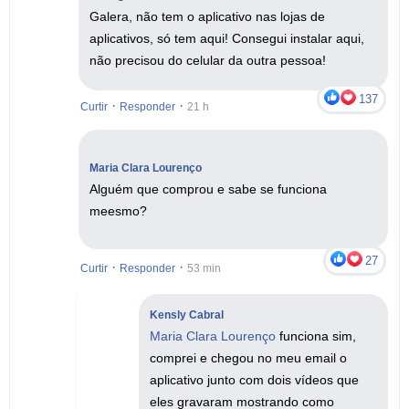
Galera, não tem o aplicativo nas lojas de
aplicativos, só tem aqui! Consegui instalar aqui,
não precisou do celular da outra pessoa!
137
·
·
Curtir
Responder
21 h
Maria Clara Lourenço
Alguém que comprou e sabe se funciona
meesmo?
27
·
·
Curtir
Responder
53 min
Kensly Cabral
Maria Clara Lourenço
funciona sim,
comprei e chegou no meu email o
aplicativo junto com dois vídeos que
eles gravaram mostrando como