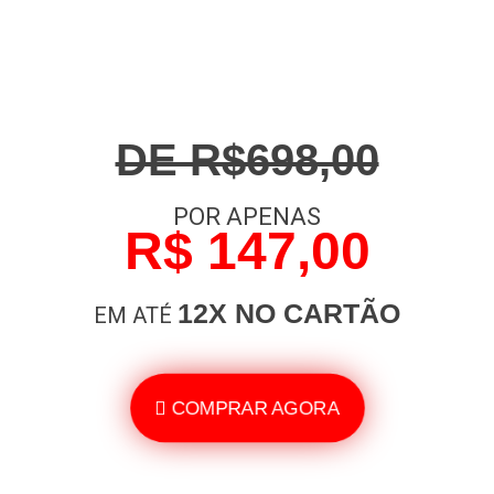
DE R$698,00
POR APENAS
R$ 147,00
12X NO CARTÃO
EM ATÉ
COMPRAR AGORA