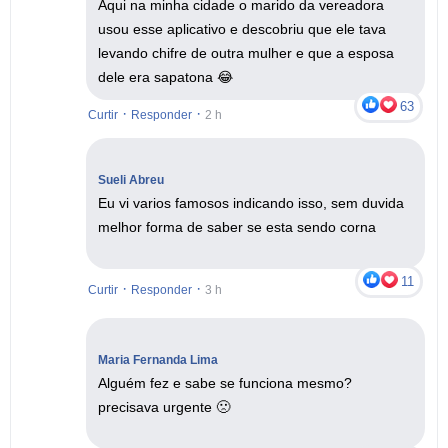
Aqui na minha cidade o marido da vereadora
usou esse aplicativo e descobriu que ele tava
levando chifre de outra mulher e que a esposa
dele era sapatona 😂
63
·
·
Curtir
Responder
2 h
Sueli Abreu
Eu vi varios famosos indicando isso, sem duvida
melhor forma de saber se esta sendo corna
11
·
·
Curtir
Responder
3 h
Maria Fernanda Lima
Alguém fez e sabe se funciona mesmo?
precisava urgente 🙁