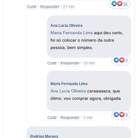
31
·
·
Curtir
Responder
27 min
Ana Lucia Oliveira
Maria Fernanda Lima
aqui deu certo,
foi só colocar o número da outra
pessoa, bem simples.
2
·
·
Curtir
Responder
10 min
Maria Fernanda Lima
Ana Lucia Oliveira
caraaaaaca, que
ótimo, vou comprar agora, obrigada
3
·
·
Curtir
Responder
1 min
Rodrigo Moraes