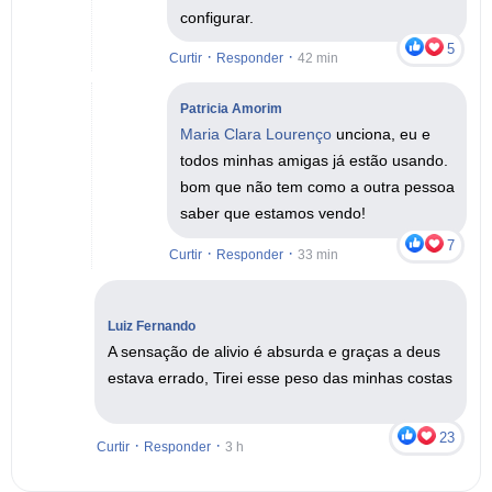
configurar.
5
·
·
Curtir
Responder
42 min
Patricia Amorim
Maria Clara Lourenço
unciona, eu e
todos minhas amigas já estão usando.
bom que não tem como a outra pessoa
saber que estamos vendo!
7
·
·
Curtir
Responder
33 min
Luiz Fernando
A sensação de alivio é absurda e graças a deus
estava errado, Tirei esse peso das minhas costas
23
·
·
Curtir
Responder
3 h