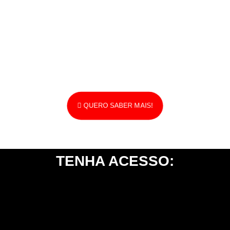
QUERO SABER MAIS!
TENHA ACESSO: