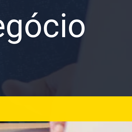
egócio