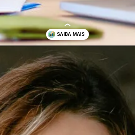
eno-negocio/