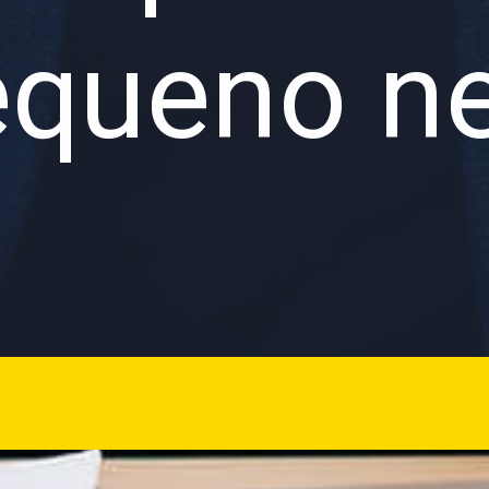
queno n