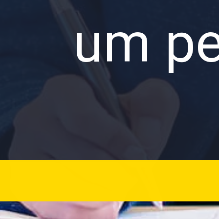
um pe