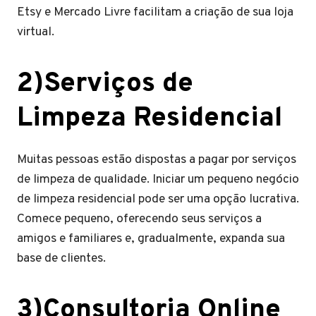
Etsy e Mercado Livre facilitam a criação de sua loja
virtual.
2)Serviços de
Limpeza Residencial
Muitas pessoas estão dispostas a pagar por serviços
de limpeza de qualidade. Iniciar um pequeno negócio
de limpeza residencial pode ser uma opção lucrativa.
Comece pequeno, oferecendo seus serviços a
amigos e familiares e, gradualmente, expanda sua
base de clientes.
3)Consultoria Online