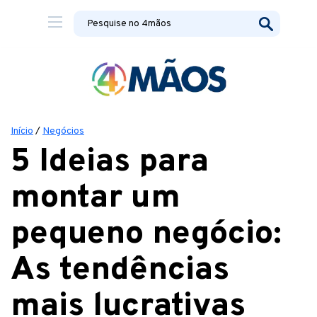
Início
/
Negócios
5 Ideias para
montar um
pequeno negócio:
As tendências
mais lucrativas