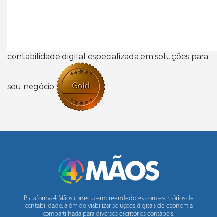
contabilidade digital especializada em soluções para
seu negócio
Plataforma 4 Mãos conecta empreendedores com escritórios de
contabilidade, além de viabilizar soluções digitais de economia
compartilhada para diversos escritórios contábeis.