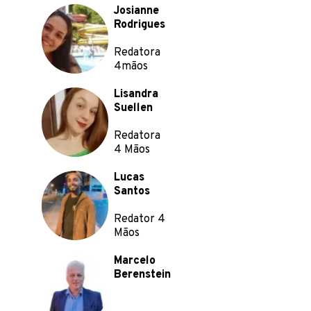
Josianne
Rodrigues
Redatora
4mãos
Lisandra
Suellen
Redatora
4 Mãos
Lucas
Santos
Redator 4
Mãos
Marcelo
Berenstein