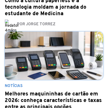
Como a cultura paperless e a
tecnologia moldam a jornada do
estudante de Medicina
POR JORGE TORREZ
NOTÍCIAS
Melhores maquininhas de cartão em
2026: conheça características e taxas
entre as principais opções