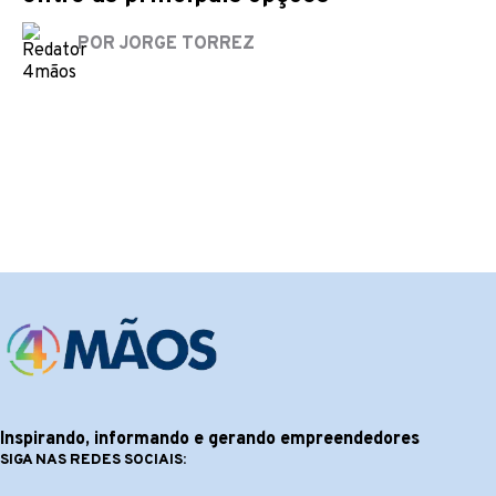
POR JORGE TORREZ
Melhores Cursos
Melhores cursos
9 Emprego
de Protheus
de front end
Mais Felize
Mundo
Inspirando, informando e gerando empreendedores
SIGA NAS REDES SOCIAIS: