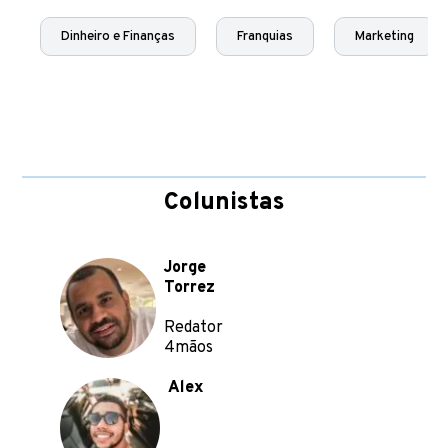
Dinheiro e Finanças
Franquias
Marketing
Colunistas
Jorge
Torrez
Redator
4mãos
Alex