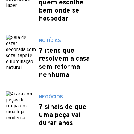
quem escolhe
bem onde se
hospedar
NOTÍCIAS
7 itens que
resolvem a casa
sem reforma
nenhuma
NEGÓCIOS
7 sinais de que
uma peça vai
durar anos