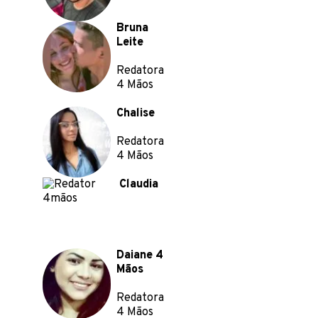
Bruna
Leite
Redatora
4 Mãos
Chalise
Redatora
4 Mãos
Claudia
Daiane 4
Mãos
Redatora
4 Mãos