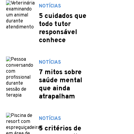
NOTÍCIAS
5 cuidados que
todo tutor
responsável
conhece
NOTÍCIAS
7 mitos sobre
saúde mental
que ainda
atrapalham
NOTÍCIAS
5 critérios de