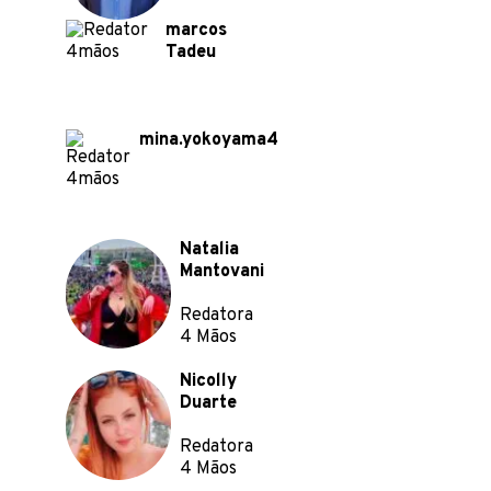
marcos
Tadeu
mina.yokoyama4
Natalia
Mantovani
Redatora
4 Mãos
Nicolly
Duarte
Redatora
4 Mãos