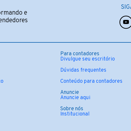
SIG
formando e
endedores
Para contadores
Divulgue seu escritório
Dúvidas frequentes
ço
Conteúdo para contadores
Anuncie
Anuncie aqui
Sobre nós
Institucional