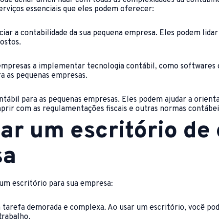
 serviços essenciais que eles podem oferecer:
ciar a contabilidade da sua pequena empresa. Eles podem lidar
ostos.
presas a implementar tecnologia contábil, como softwares de
ara as pequenas empresas.
ábil para as pequenas empresas. Eles podem ajudar a orienta
prir com as regulamentações fiscais e outras normas contábei
ar um escritório de
sa
r um escritório para sua empresa:
 tarefa demorada e complexa. Ao usar um escritório, você pod
trabalho.