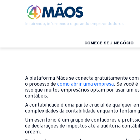
Inspirando, informando e gerando empreendedores
COMECE SEU NEGÓCIO
A plataforma Mãos se conecta gratuitamente com até
o processo de
como abrir uma empresa
. Se você é
isso que muitos empresários optam por usar um esc
contábeis.
A contabilidade é uma parte crucial de qualquer e
complexidades da contabilidade enquanto tentam ger
Um escritório é um grupo de contadores e profissi
de declarações de impostos até a auditoria contábi
ordem.