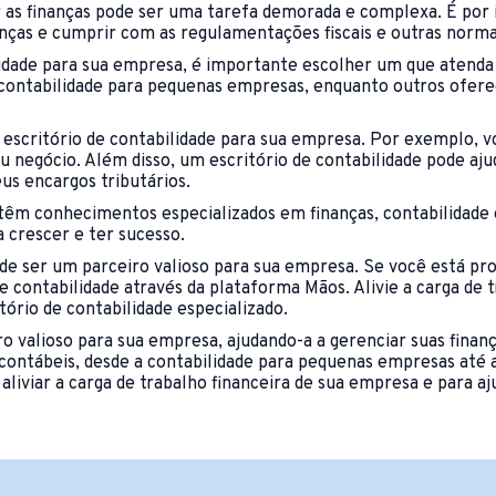
r as finanças pode ser uma tarefa demorada e complexa. É por
nanças e cumprir com as regulamentações fiscais e outras norma
idade para sua empresa, é importante escolher um que atenda à
m contabilidade para pequenas empresas, enquanto outros ofere
 escritório de contabilidade para sua empresa. Por exemplo,
u negócio. Além disso, um escritório de contabilidade pode aju
us encargos tributários.
 têm conhecimentos especializados em finanças, contabilidade e
a crescer e ter sucesso.
de ser um parceiro valioso para sua empresa. Se você está pro
 contabilidade através da plataforma Mãos. Alivie a carga de 
tório de contabilidade especializado.
o valioso para sua empresa, ajudando-a a gerenciar suas finanç
ntábeis, desde a contabilidade para pequenas empresas até a 
aliviar a carga de trabalho financeira de sua empresa e para aj