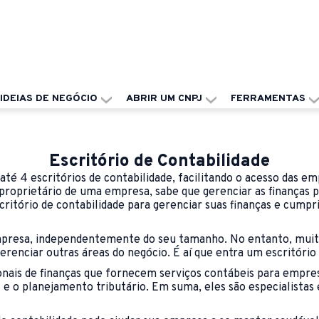
IDEIAS DE NEGÓCIO
ABRIR UM CNPJ
FERRAMENTAS
Escritório de Contabilidade
 4 escritórios de contabilidade, facilitando o acesso das emp
 proprietário de uma empresa, sabe que gerenciar as finanças
ritório de contabilidade para gerenciar suas finanças e cumpr
mpresa, independentemente do seu tamanho. No entanto, muitas
enciar outras áreas do negócio. É aí que entra um escritório 
onais de finanças que fornecem serviços contábeis para empre
l e o planejamento tributário. Em suma, eles são especialista