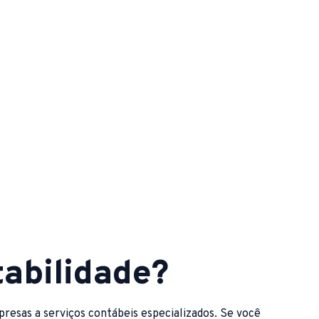
tabilidade?
resas a serviços contábeis especializados. Se você