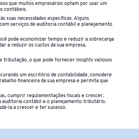
 isso que muitos empresários optam por usar um
s contábeis.
s suas necessidades específicas. Alguns
cem serviços de auditoria contábil e planejamento
 você pode economizar tempo e reduzir a sobrecarga
dar a reduzir os custos da sua empresa,
 tributação, o que pode fornecer insights valiosos
curando um escritório de contabilidade, considere
trabalho financeira da sua empresa e permita que
as, cumprir regulamentações fiscais e crescer.
auditoria contábil e o planejamento tributário.
udá-la a crescer e ter sucesso.