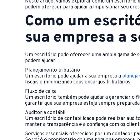
Neste artigo, vamos explorar como um escritório d
podem oferecer para ajudar a impulsionar seu cre
Como um escritó
sua empresa a s
Um escritório pode oferecer uma ampla gama de ser
podem ajudar:
Planejamento tributário
Um escritório pode ajudar a sua empresa a
planeja
fiscais e minimizando seus encargos tributários.
Fluxo de caixa
Um escritório também pode ajudar a gerenciar o flu
garantir que sua empresa esteja sempre preparada 
Auditoria contábil
Um escritório de contabilidade pode realizar audit
manter a transparência e a confiança com os client
Serviços essenciais oferecidos por um contador p
Se você é proprietário de uma pequena empresa, pod