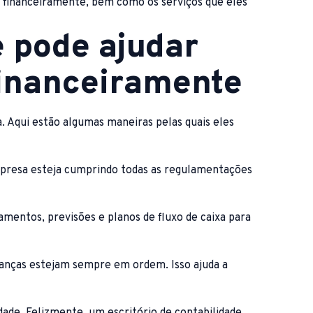
l financeiramente, bem como os serviços que eles
e pode ajudar
financeiramente
. Aqui estão algumas maneiras pelas quais eles
empresa esteja cumprindo todas as regulamentações
mentos, previsões e planos de fluxo de caixa para
inanças estejam sempre em ordem. Isso ajuda a
dade. Felizmente, um escritório de contabilidade