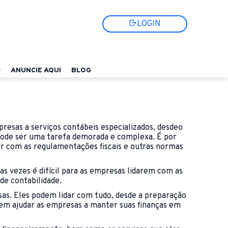
LOGIN
ANUNCIE AQUI
BLOG
resas a serviços contábeis especializados, desdeo
 pode ser uma tarefa demorada e complexa. É por
ir com as regulamentações fiscais e outras normas
 vezes é difícil para as empresas lidarem com as
de contabilidade.
sas. Eles podem lidar com tudo, desde a preparação
s em ajudar as empresas a manter suas finanças em