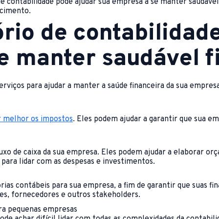
e contabilidade pode ajudar sua empresa a se manter saudáve
scimento.
rio de contabilidad
e manter saudável 
viços para ajudar a manter a saúde financeira da sua empresa
r melhor os impostos
. Eles podem ajudar a garantir que sua 
xo de caixa da sua empresa. Eles podem ajudar a elaborar orça
para lidar com as despesas e investimentos.
orias contábeis para sua empresa, a fim de garantir que suas f
es, fornecedores e outros stakeholders.
ara pequenas empresas
e achar difícil lidar com todas as complexidades da contabili