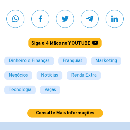
Siga o 4 Mãos no YOUTUBE
Dinheiro e Finanças
Franquias
Marketing
Negócios
Notícias
Renda Extra
Tecnologia
Vagas
Consulte Mais Informações