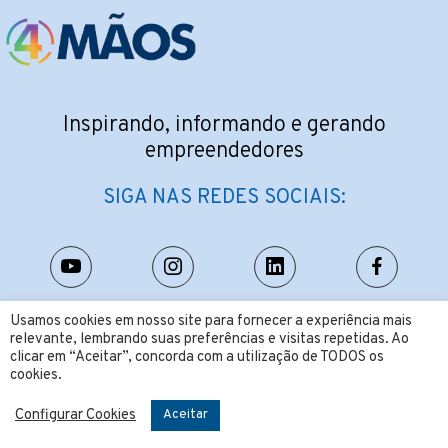
Inspirando, informando e gerando
empreendedores
SIGA NAS REDES SOCIAIS:
Usamos cookies em nosso site para fornecer a experiência mais
CONTATO:
relevante, lembrando suas preferências e visitas repetidas. Ao
clicar em “Aceitar”, concorda com a utilização de TODOS os
contato@4maos.com.br
cookies.
Configurar Cookies
Aceitar