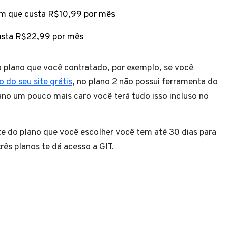
m que custa R$10,99 por mês
usta R$22,99 por mês
 plano que você contratado, por exemplo, se você
 do seu site grátis
, no plano 2 não possui ferramenta do
ano um pouco mais caro você terá tudo isso incluso no
e do plano que você escolher você tem até 30 dias para
rês planos te dá acesso a GIT.