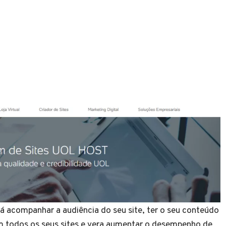
acompanhar a audiência do seu site, ter o seu conteúdo
m todos os seus sites e vera aumentar o desempenho de