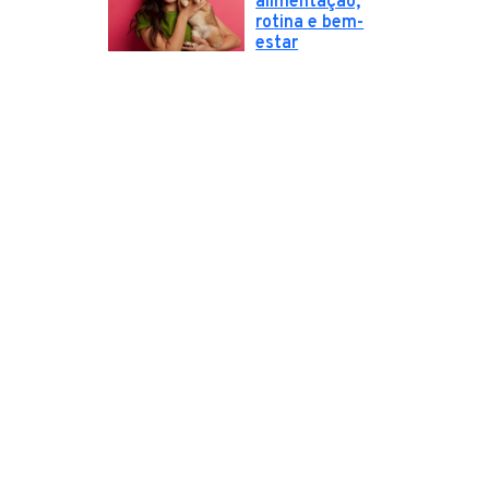
alimentação,
rotina e bem-
estar