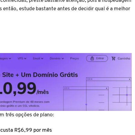
 conhecidas, preste bastante atenção, pois a hospedagem
s então, estude bastante antes de decidir qual é a melhor
m três opções de plano:
 custa R$6,99 por mês