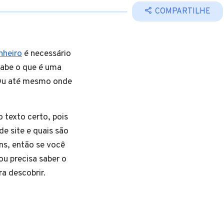
COMPARTILHE
nheiro
é necessário
sabe o que é uma
 Ou até mesmo onde
 texto certo, pois
e site e quais são
ns, então se você
u precisa saber o
ra descobrir.