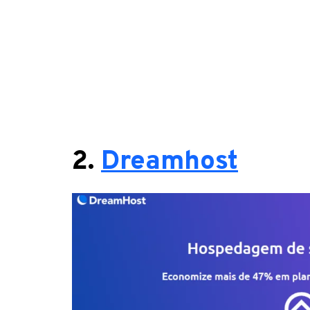
2.
Dreamhost