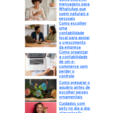
mensagens para
WhatsApp que
soem naturais e
pessoais
Como escolher
uma
contabilidade
local para apoiar
o crescimento
da empresa
Como organizar
a contabilidade
de um e-
commerce sem
perder o
controle
Como preparar o
aquário antes de
escolher peixes
ornamentais
Cuidados com
pets no dia a dia: