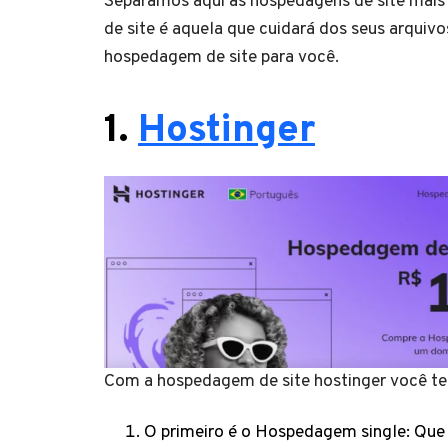
Separamos aqui as hospedagens de site mais
de site é aquela que cuidará dos seus arquivo
hospedagem de site para você.
1.
Hostinger
Com a hospedagem de site hostinger você te
O primeiro é o Hospedagem single: Que