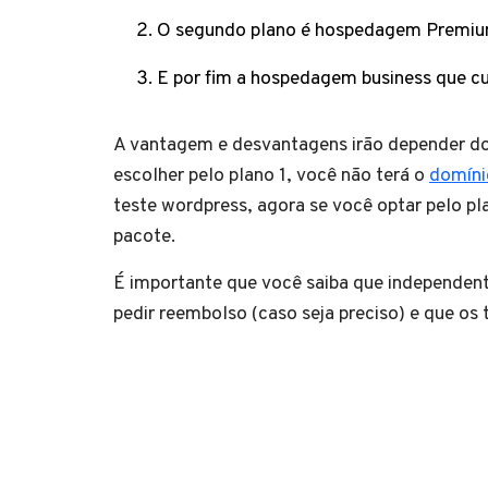
O segundo plano é hospedagem Premiu
E por fim a hospedagem business que c
A vantagem e desvantagens irão depender do
escolher pelo plano 1, você não terá o
domínio
teste wordpress, agora se você optar pelo pl
pacote.
É importante que você saiba que independent
pedir reembolso (caso seja preciso) e que os t