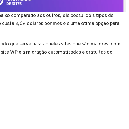
ixo comparado aos outros, ele possui dois tipos de
 e custa 2,69 dolares por mês e é uma ótima opção para
ado que serve para aqueles sites que são maiores, com
e site WP e a migração automatizadas e gratuitas do