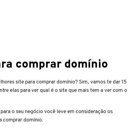
ara comprar domínio
elhores site para comprar domínio? Sim, vamos te dar 15
re elas para ver qual é o site que mais tem a ver com o
e para o seu negócio você leve em consideração os
ra comprar domínio.