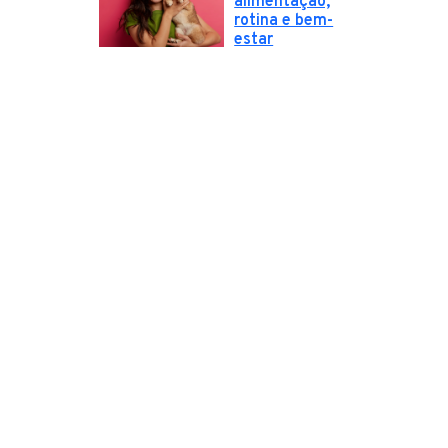
alimentação,
rotina e bem-
estar