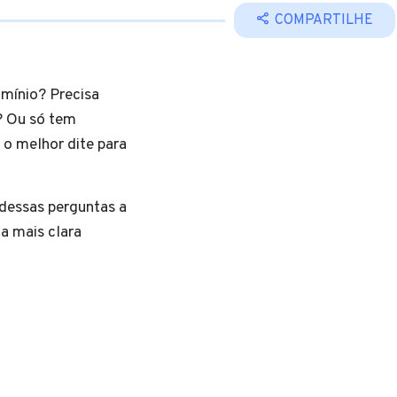
COMPARTILHE
mínio? Precisa
? Ou só tem
 o melhor dite para
 dessas perguntas a
a mais clara