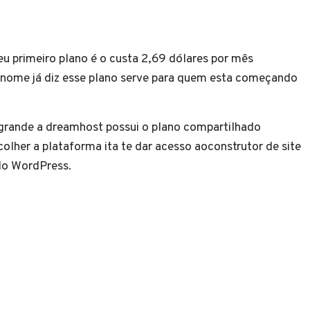
 primeiro plano é o custa 2,69 dólares por mês
nome já diz esse plano serve para quem esta começando
grande a dreamhost possui o plano compartilhado
olher a plataforma ita te dar acesso aoconstrutor de site
do WordPress.