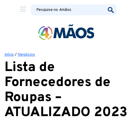
Início
/
Negócios
Lista de
Fornecedores de
Roupas –
ATUALIZADO 2023