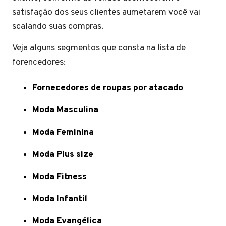
satisfação dos seus clientes aumetarem você vai
scalando suas compras.
Veja alguns segmentos que consta na lista de
forencedores:
Fornecedores de roupas por atacado
Moda Masculina
Moda Feminina
Moda Plus size
Moda Fitness
Moda Infantil
Moda Evangélica