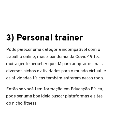
3) Personal trainer
Pode parecer uma categoria incompatível com o
trabalho online, mas a pandemia da Covid-19 fez
muita gente perceber que dá para adaptar os mais
diversos nichos e atividades para o mundo virtual, e
as atividades físicas também entraram nessa roda.
Então se você tem formação em Educação Física,
pode ser uma boa ideia buscar plataformas e sites
do nicho fitness.