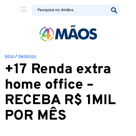
Início
/
Negócios
+17 Renda extra
home office –
RECEBA R$ 1MIL
POR MÊS