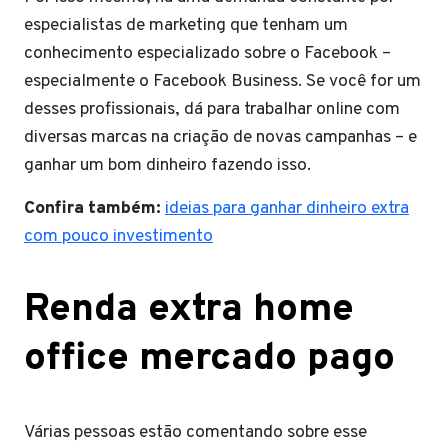
especialistas de marketing que tenham um
conhecimento especializado sobre o Facebook –
especialmente o Facebook Business. Se você for um
desses profissionais, dá para trabalhar online com
diversas marcas na criação de novas campanhas – e
ganhar um bom dinheiro fazendo isso.
Confira também:
ideias para ganhar dinheiro extra
com pouco investimento
Renda extra home
office mercado pago
Várias pessoas estão comentando sobre esse