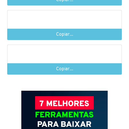
Copiar...
Copiar...