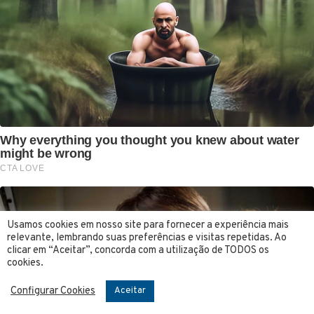
Usamos cookies em nosso site para fornecer a experiência mais
relevante, lembrando suas preferências e visitas repetidas. Ao
clicar em “Aceitar”, concorda com a utilização de TODOS os
cookies.
Configurar Cookies
Aceitar