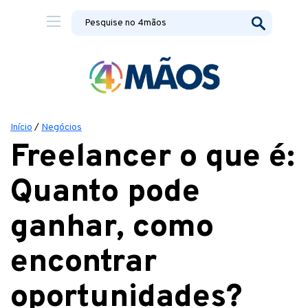
Início
/
Negócios
Freelancer o que é:
Quanto pode
ganhar, como
encontrar
oportunidades?