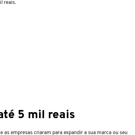
l reais.
té 5 mil reais
ue as empresas criaram para expandir a sua marca ou seu