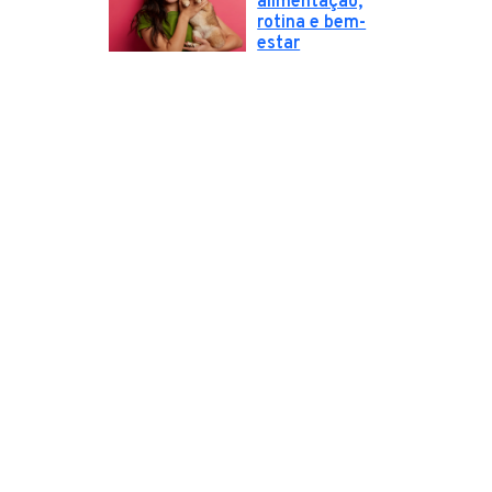
alimentação,
rotina e bem-
estar