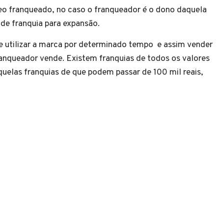
 eo franqueado, no caso o franqueador é o dono daquela
de franquia para expansão.
de utilizar a marca por determinado tempo e assim vender
nqueador vende. Existem franquias de todos os valores
aquelas franquias de que podem passar de 100 mil reais,