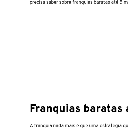
precisa saber sobre franquias baratas até 5 mi
Franquias baratas a
A franquia nada mais é que uma estratégia q