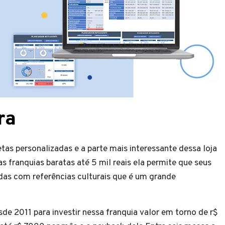
ra
tas personalizadas e a parte mais interessante dessa loja
s franquias baratas até 5 mil reais ela permite que seus
as com referências culturais que é um grande
de 2011 para investir nessa franquia valor em torno de r$