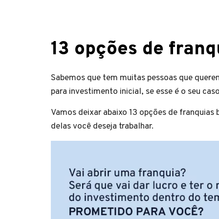
13 opções de franq
Sabemos que tem muitas pessoas que querem 
para investimento inicial, se esse é o seu ca
Vamos deixar abaixo 13 opções de franquias b
delas você deseja trabalhar.