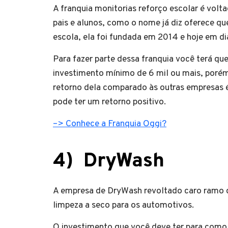
A franquia monitorias reforço escolar é volt
pais e alunos, como o nome já diz oferece qu
escola, ela foi fundada em 2014 e hoje em di
Para fazer parte dessa franquia você terá qu
investimento mínimo de 6 mil ou mais, porém
retorno dela comparado às outras empresas é 
pode ter um retorno positivo.
–> Conhece a Franquia Oggi?
4)
DryWash
A empresa de DryWash revoltado caro ramo d
limpeza a seco para os automotivos.
O investimento que você deve ter para como e