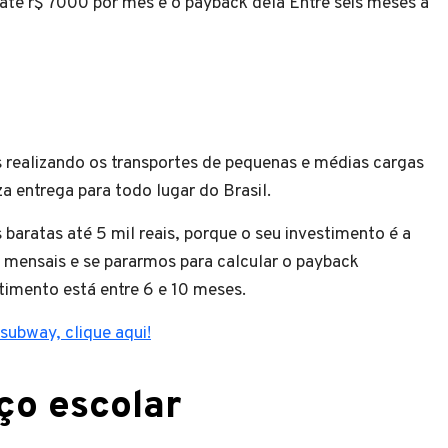
té r$ 7000 por mês e o payback dela Entre seis meses a
 realizando os transportes de pequenas e médias cargas
za entrega para todo lugar do Brasil.
 baratas até 5 mil reais, porque o seu investimento é a
is mensais e se pararmos para calcular o payback
timento está entre 6 e 10 meses.
 subway, clique aqui!
ço escolar