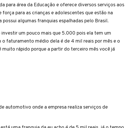
ada para área da Educação e oferece diversos serviços aos
e força para as crianças e adolescentes que estão na
a possui algumas franquias espalhadas pelo Brasil.
e investir um pouco mais que 5.000 pois ela tem um
 o faturamento médio dela é de 4 mil reais por mês e o
muito rápido porque a partir do terceiro mês você já
e automotivo onde a empresa realiza serviços de
stá uma franquia da eu acho é de 5 mil reais, já o tempo