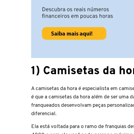
1)
Camisetas da ho
A camisetas da hora é especialista em camise
é que a camisetas da hora além de ser uma da
franqueados desenvolvam peças personalizad
diferencial.
Ela está voltada para o ramo de franquias des