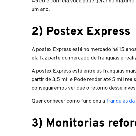
4900 e com ela você pode gerar no máximo a
um ano.
2)
Postex Express
A postex Express está no mercado há 15 anos
ela faz parte do mercado de franquias e reali
A postex Express está entre as franquias mais
partir de 3,5 mil e Pode render até 5 mil rea
conseguiremos ver que o retorno desse inves
Quer conhecer como funciona a
franquias da
3)
Monitorias refor