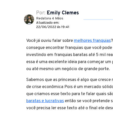
Por:
Emily Clemes
Redatora 4 Mãos
Atualizado em:
22/06/2022 ás 19:41
Você já ouviu falar sobre
melhores franquias
?
consegue encontrar franquias que você pod
investindo em franquias baratas até 5 mil re
essa é uma excelente ideia para começar um
ou até mesmo um negócio de grande porte.
Sabemos que as princesas é algo que cresc
de crise econômica Pois é um mercado sólido
que criamos esse texto para te falar quais sã
baratas e lucrativas
então se você pretende 
você precisa ler esse texto até o final ele de