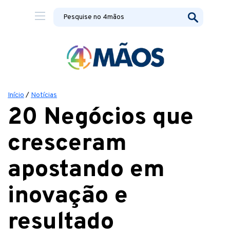
Início
/
Notícias
20 Negócios que
cresceram
apostando em
inovação e
resultado