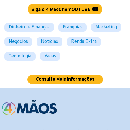
Siga o 4 Mãos no YOUTUBE
Dinheiro e Finanças
Franquias
Marketing
Negócios
Notícias
Renda Extra
Tecnologia
Vagas
Consulte Mais Informações