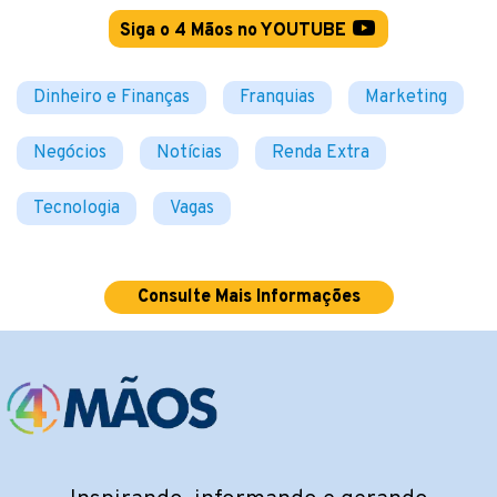
Siga o 4 Mãos no YOUTUBE
Dinheiro e Finanças
Franquias
Marketing
Negócios
Notícias
Renda Extra
Tecnologia
Vagas
Consulte Mais Informações