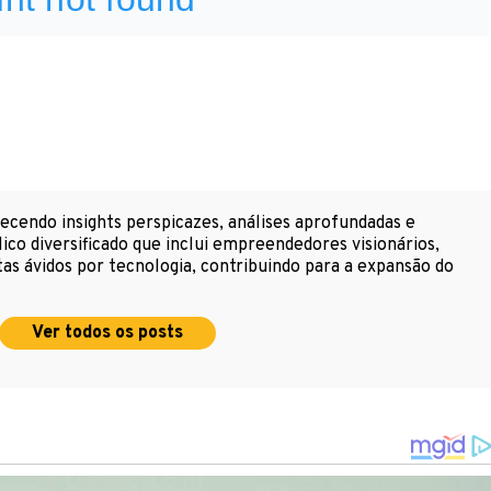
cendo insights perspicazes, análises aprofundadas e
ico diversificado que inclui empreendedores visionários,
as ávidos por tecnologia, contribuindo para a expansão do
Ver todos os posts