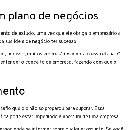
um plano de negócios
ento de estudo, uma vez que ele obriga o empresário a
da sua ideia de negócio ter sucesso.
po, por isso, muitos empresários ignoram essa etapa. O
 entender o conceito da empresa, fazendo com que o
mento
afio que ele não se preparou para superar. Essa
ífica pode estar impedindo a abertura de uma empresa.
pessoa pode se informar sobre qualquer assunto. Se você