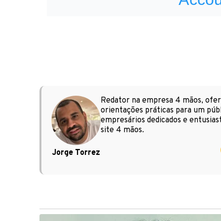
Redator na empresa 4 mãos, ofere
orientações práticas para um públ
empresários dedicados e entusiast
site 4 mãos.
Jorge Torrez