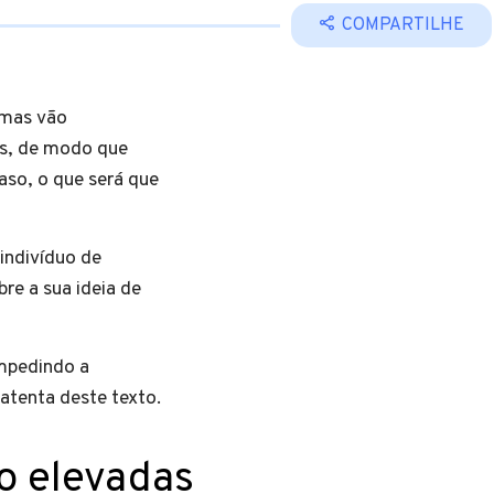
COMPARTILHE
 mas vão
os, de modo que
aso, o que será que
indivíduo de
re a sua ideia de
impedindo a
 atenta deste texto.
to elevadas