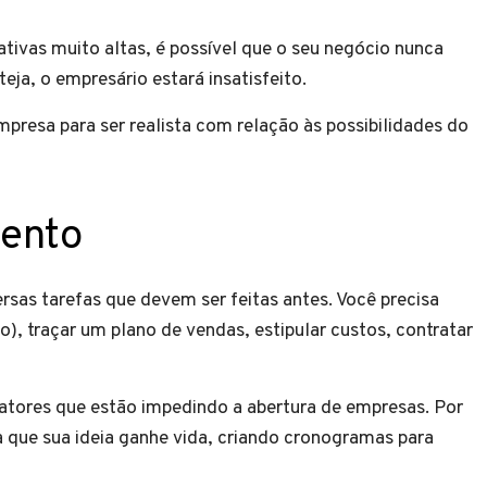
tivas muito altas, é possível que o seu negócio nunca
teja, o empresário estará insatisfeito.
mpresa para ser realista com relação às possibilidades do
mento
sas tarefas que devem ser feitas antes. Você precisa
ço), traçar um plano de vendas, estipular custos, contratar
fatores que estão impedindo a abertura de empresas. Por
ra que sua ideia ganhe vida, criando cronogramas para