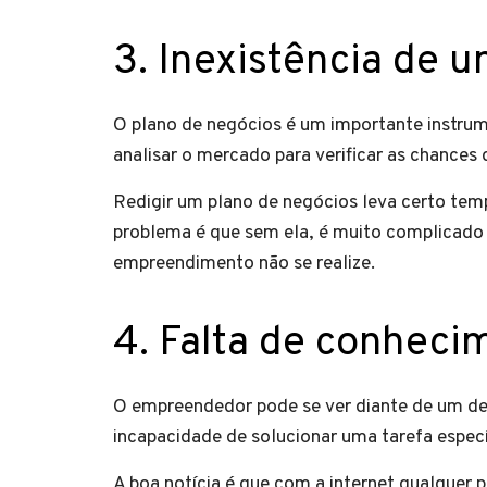
3. Inexistência de 
O plano de negócios é um importante instrum
analisar o mercado para verificar as chances 
Redigir um plano de negócios leva certo tem
problema é que sem ela, é muito complicado
empreendimento não se realize.
4. Falta de conheci
O empreendedor pode se ver diante de um des
incapacidade de solucionar uma tarefa espec
A boa notícia é que com a internet qualquer 