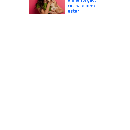
alimentação,
rotina e bem-
estar