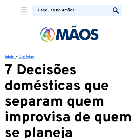
Início
/
Notícias
7 Decisões
domésticas que
separam quem
improvisa de quem
se planeja