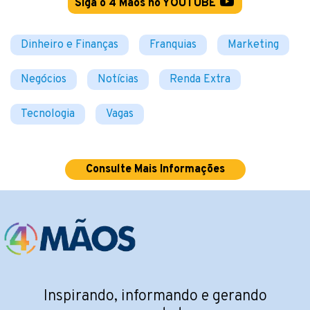
Siga o 4 Mãos no YOUTUBE
Dinheiro e Finanças
Franquias
Marketing
Negócios
Notícias
Renda Extra
Tecnologia
Vagas
Consulte Mais Informações
Inspirando, informando e gerando