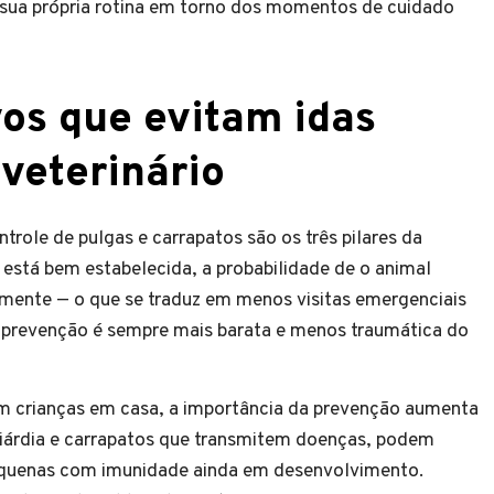
a sua própria rotina em torno dos momentos de cuidado
os que evitam idas
veterinário
trole de pulgas e carrapatos são os três pilares da
está bem estabelecida, a probabilidade de o animal
amente — o que se traduz em menos visitas emergenciais
A prevenção é sempre mais barata e menos traumática do
m crianças em casa, a importância da prevenção aumenta
giárdia e carrapatos que transmitem doenças, podem
equenas com imunidade ainda em desenvolvimento.