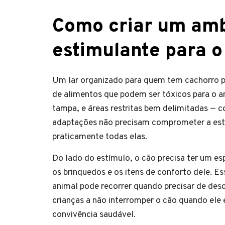
Como criar um amb
estimulante para o
Um lar organizado para quem tem cachorro p
de alimentos que podem ser tóxicos para o an
tampa, e áreas restritas bem delimitadas — 
adaptações não precisam comprometer a esté
praticamente todas elas.
Do lado do estímulo, o cão precisa ter um e
os brinquedos e os itens de conforto dele. 
animal pode recorrer quando precisar de des
crianças a não interromper o cão quando ele 
convivência saudável.