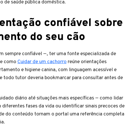
o de saúde pública doméstica.
entação confiável sobre
ento do seu cão
m sempre confiável —, ter uma fonte especializada de
bre como
Cuidar de um cachorro
reúne orientações
tamento e higiene canina, com linguagem acessível e
que todo tutor deveria bookmarcar para consultar antes de
idado diário até situações mais específicas — como lidar
iferentes fases da vida ou identificar sinais precoces de
de do conteúdo tornam o portal uma referência completa
ia.