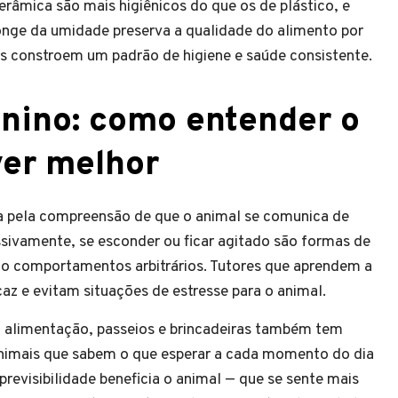
 cerâmica são mais higiênicos do que os de plástico, e
onge da umidade preserva a qualidade do alimento por
 constroem um padrão de higiene e saúde consistente.
nino: como entender o
ver melhor
pela compreensão de que o animal se comunica de
ssivamente, se esconder ou ficar agitado são formas de
ão comportamentos arbitrários. Tutores que aprendem a
caz e evitam situações de estresse para o animal.
ra alimentação, passeios e brincadeiras também tem
nimais que sabem o que esperar a cada momento do dia
previsibilidade beneficia o animal — que se sente mais