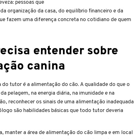
leveza: pessoas que
 organização da casa, do equilíbrio financeiro e da
que fazem uma diferença concreta no cotidiano de quem
recisa entender sobre
ação canina
 do tutor é a alimentação do cão. A qualidade do que o
da pelagem, na energia diária, na imunidade e na
ção, reconhecer os sinais de uma alimentação inadequada
ólogo são habilidades básicas que todo tutor deveria
, manter a área de alimentação do cão limpa e em local