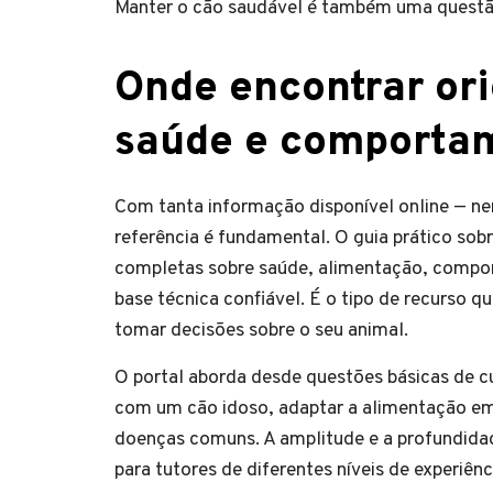
Manter o cão saudável é também uma questã
Onde encontrar ori
saúde e comportam
Com tanta informação disponível online — ne
referência é fundamental. O guia prático so
completas sobre saúde, alimentação, compor
base técnica confiável. É o tipo de recurso 
tomar decisões sobre o seu animal.
O portal aborda desde questões básicas de cu
com um cão idoso, adaptar a alimentação em d
doenças comuns. A amplitude e a profundida
para tutores de diferentes níveis de experiênc