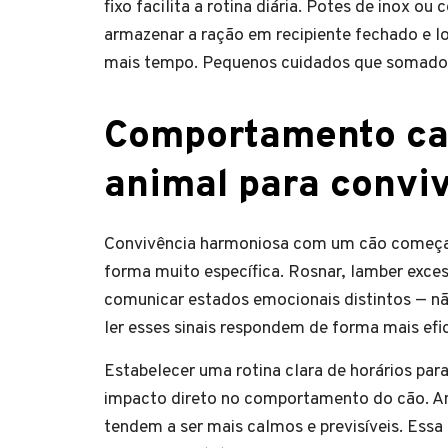
fixo facilita a rotina diária. Potes de inox ou
armazenar a ração em recipiente fechado e l
mais tempo. Pequenos cuidados que somados
Comportamento ca
animal para convi
Convivência harmoniosa com um cão começa 
forma muito específica. Rosnar, lamber exce
comunicar estados emocionais distintos — n
ler esses sinais respondem de forma mais efi
Estabelecer uma rotina clara de horários pa
impacto direto no comportamento do cão. A
tendem a ser mais calmos e previsíveis. Essa 