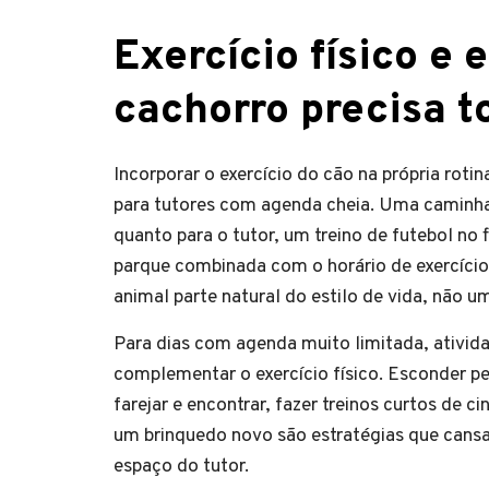
Exercício físico e 
cachorro precisa t
Incorporar o exercício do cão na própria rot
para tutores com agenda cheia. Uma caminha
quanto para o tutor, um treino de futebol no
parque combinada com o horário de exercício
animal parte natural do estilo de vida, não um
Para dias com agenda muito limitada, ativi
complementar o exercício físico. Esconder p
farejar e encontrar, fazer treinos curtos de 
um brinquedo novo são estratégias que cans
espaço do tutor.