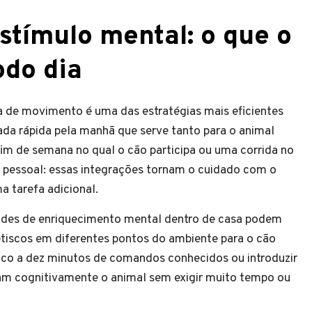
estímulo mental: o que o
odo dia
ina de movimento é uma das estratégias mais eficientes
da rápida pela manhã que serve tanto para o animal
 fim de semana no qual o cão participa ou uma corrida no
 pessoal: essas integrações tornam o cuidado com o
a tarefa adicional.
dades de enriquecimento mental dentro de casa podem
etiscos em diferentes pontos do ambiente para o cão
cinco a dez minutos de comandos conhecidos ou introduzir
am cognitivamente o animal sem exigir muito tempo ou