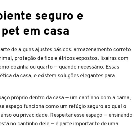
iente seguro e
 pet em casa
arte de alguns ajustes básicos: armazenamento correto
imal, proteção de fios elétricos expostos, lixeiras com
como cozinha ou quarto — quando necessário. Essas
tica da casa, e existem soluções elegantes para
spaço próprio dentro da casa — um cantinho com a cama,
Esse espaço funciona como um refúgio seguro ao qual o
canso ou privacidade. Respeitar esse espaço — ensinando
está no cantinho dele — é parte importante de uma