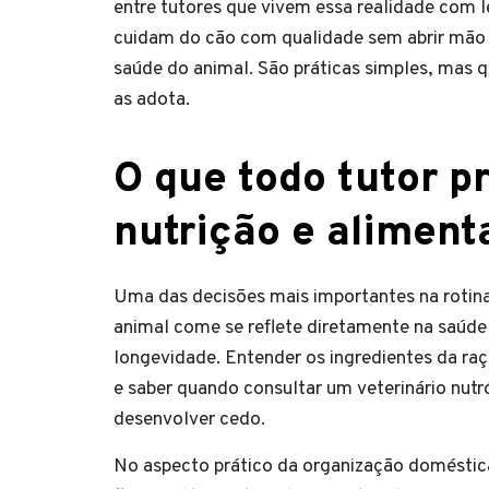
entre tutores que vivem essa realidade com 
cuidam do cão com qualidade sem abrir mão da
saúde do animal. São práticas simples, mas 
as adota.
O que todo tutor p
nutrição e aliment
Uma das decisões mais importantes na rotina
animal come se reflete diretamente na saúde 
longevidade. Entender os ingredientes da ra
e saber quando consultar um veterinário nutr
desenvolver cedo.
No aspecto prático da organização doméstica