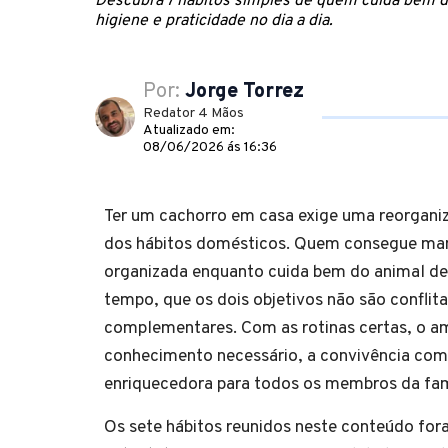
Descubra 7 hábitos simples de quem cuida bem d
higiene e praticidade no dia a dia.
Por:
Jorge Torrez
Redator 4 Mãos
Atualizado em:
08/06/2026 ás 16:36
Ter um cachorro em casa exige uma reorgani
dos hábitos domésticos. Quem consegue man
organizada enquanto cuida bem do animal de
tempo, que os dois objetivos não são conflit
complementares. Com as rotinas certas, o am
conhecimento necessário, a convivência com
enriquecedora para todos os membros da fam
Os sete hábitos reunidos neste conteúdo for