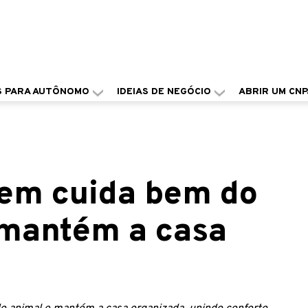
S PARA AUTÔNOMO
IDEIAS DE NEGÓCIO
ABRIR UM CNP
uem cuida bem do
 mantém a casa