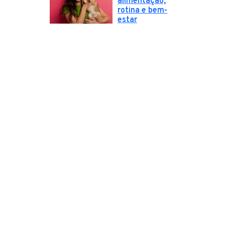
alimentação,
rotina e bem-
estar