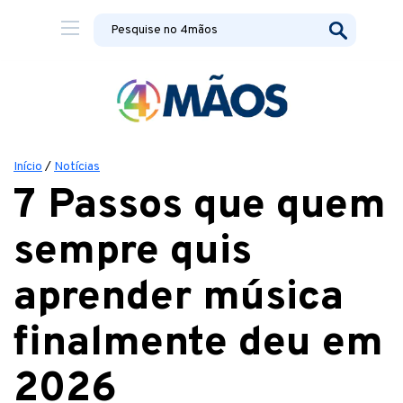
Início
/
Notícias
7 Passos que quem
sempre quis
aprender música
finalmente deu em
2026