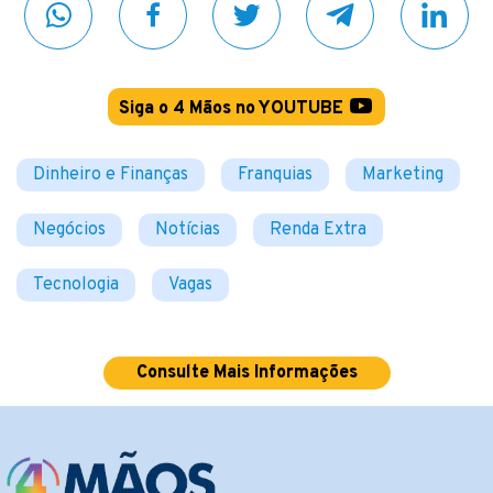
Siga o 4 Mãos no YOUTUBE
Dinheiro e Finanças
Franquias
Marketing
Negócios
Notícias
Renda Extra
Tecnologia
Vagas
Consulte Mais Informações