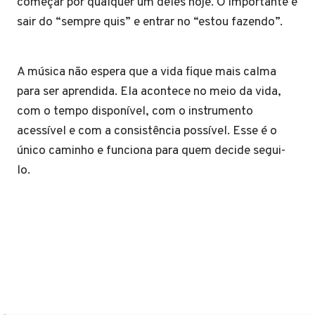
começar por qualquer um deles hoje. O importante é
sair do “sempre quis” e entrar no “estou fazendo”.
A música não espera que a vida fique mais calma
para ser aprendida. Ela acontece no meio da vida,
com o tempo disponível, com o instrumento
acessível e com a consistência possível. Esse é o
único caminho e funciona para quem decide segui-
lo.