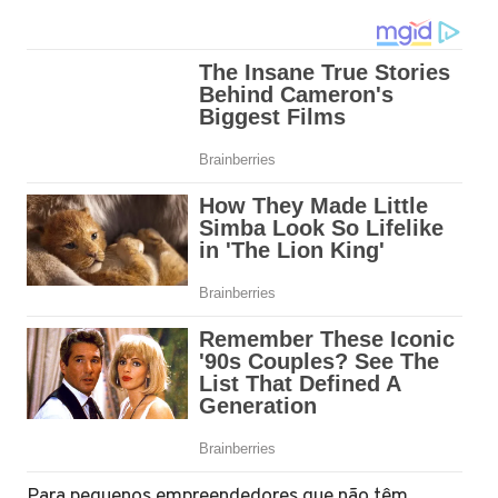
Para pequenos empreendedores que não têm