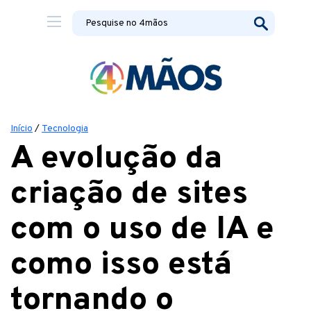
Início
/
Tecnologia
A evolução da
criação de sites
com o uso de IA e
como isso está
tornando o