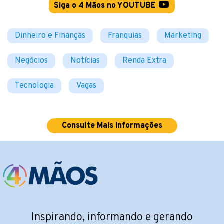
Siga o 4 Mãos no YOUTUBE
Dinheiro e Finanças
Franquias
Marketing
Negócios
Notícias
Renda Extra
Tecnologia
Vagas
Consulte Mais Informações
Inspirando, informando e gerando