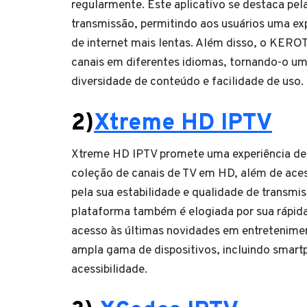
regularmente. Este aplicativo se destaca pel
transmissão, permitindo aos usuários uma e
de internet mais lentas. Além disso, o KER
canais em diferentes idiomas, tornando-o um
diversidade de conteúdo e facilidade de uso.
2)
Xtreme HD IPTV
Xtreme HD IPTV promete uma experiência de 
coleção de canais de TV em HD, além de acess
pela sua estabilidade e qualidade de trans
plataforma também é elogiada por sua rápida
acesso às últimas novidades em entretenim
ampla gama de dispositivos, incluindo smartp
acessibilidade.