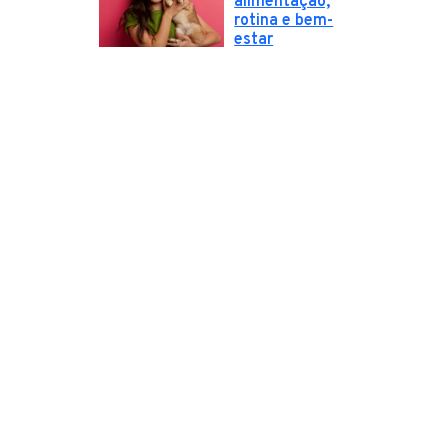
alimentação,
rotina e bem-
estar