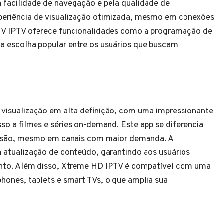
a facilidade de navegação e pela qualidade de
xperiência de visualização otimizada, mesmo em conexões
OTV IPTV oferece funcionalidades como a programação de
a escolha popular entre os usuários que buscam
visualização em alta definição, com uma impressionante
o a filmes e séries on-demand. Este app se diferencia
missão, mesmo em canais com maior demanda. A
 atualização de conteúdo, garantindo aos usuários
ento. Além disso, Xtreme HD IPTV é compatível com uma
hones, tablets e smart TVs, o que amplia sua