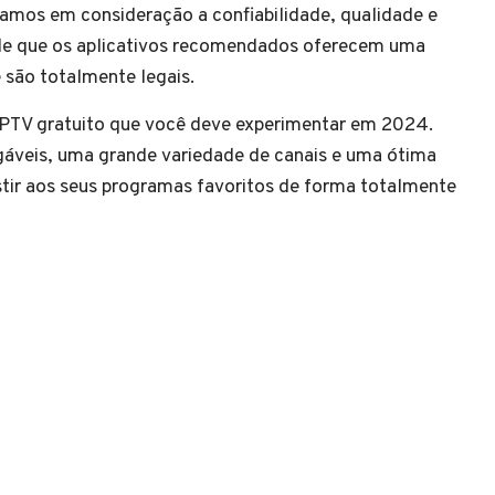
evamos em consideração a confiabilidade, qualidade e
a de que os aplicativos recomendados oferecem uma
e são totalmente legais.
IPTV gratuito que você deve experimentar em 2024.
gáveis, uma grande variedade de canais e uma ótima
stir aos seus programas favoritos de forma totalmente