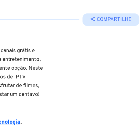
COMPARTILHE
canais grátis e
 entretenimento,
lente opção. Neste
vos de IPTV
frutar de filmes,
star um centavo!
cnologia
.