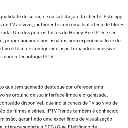
ualidade de serviço e na satisfação do cliente. Este app
s de TV ao vivo, juntamente com uma biblioteca de filmes
izada. Um dos pontos fortes do Honey Bee IPTV é seu
 proporcionando aos usuários uma experiência livre de
ativo é fácil de configurar e usar, tornando-o acessível
s com a tecnologia IPTV.
uito que tem ganhado destaque por oferecer uma
vo se orgulha de sua interface limpa e organizada,
onteúdo disponível, que inclui canais de TV ao vivo de
 de filmes e séries. IPTV Trends também é conhecido
nsmissão, garantindo uma experiência de visualização
e, oferece suporte a EPG (Guia Eletrônico de