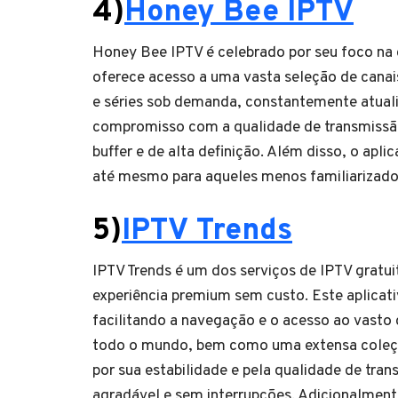
4)
Honey Bee IPTV
Honey Bee IPTV é celebrado por seu foco na q
oferece acesso a uma vasta seleção de canai
e séries sob demanda, constantemente atual
compromisso com a qualidade de transmissão,
buffer e de alta definição. Além disso, o aplic
até mesmo para aqueles menos familiarizado
5)
IPTV Trends
IPTV Trends é um dos serviços de IPTV grat
experiência premium sem custo. Este aplicati
facilitando a navegação e o acesso ao vasto c
todo o mundo, bem como uma extensa coleção
por sua estabilidade e pela qualidade de tra
agradável e sem interrupções. Adicionalment