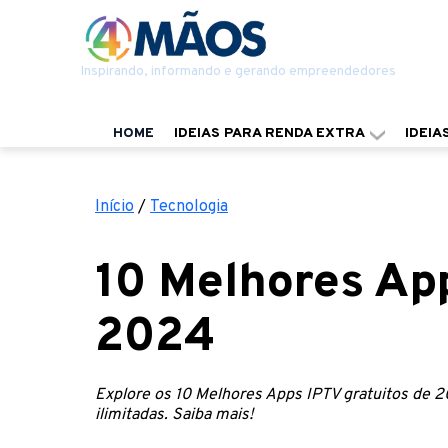
Inspirando, informando e gerando empreendedores
HOME
IDEIAS PARA RENDA EXTRA
IDEIA
Início
/
Tecnologia
10 Melhores App
2024
Explore os 10 Melhores Apps IPTV gratuitos de 2
ilimitadas. Saiba mais!