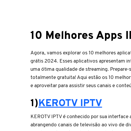
10 Melhores Apps I
Agora, vamos explorar os 10 melhores aplicat
grátis 2024. Esses aplicativos apresentam i
uma ótima qualidade de streaming. Prepare-s
totalmente gratuita! Aqui estão os 10 melhor
e aproveitar para assistir seus canais e conte
1)
KEROTV IPTV
KEROTV IPTV é conhecido por sua interface a
abrangendo canais de televisão ao vivo de di