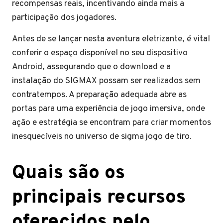
recompensas reais, incentivando ainda mais a
participação dos jogadores.
Antes de se lançar nesta aventura eletrizante, é vital
conferir o espaço disponível no seu dispositivo
Android, assegurando que o download e a
instalação do SIGMAX possam ser realizados sem
contratempos. A preparação adequada abre as
portas para uma experiência de jogo imersiva, onde
ação e estratégia se encontram para criar momentos
inesquecíveis no universo de sigma jogo de tiro.
Quais são os
principais recursos
oferecidos pelo