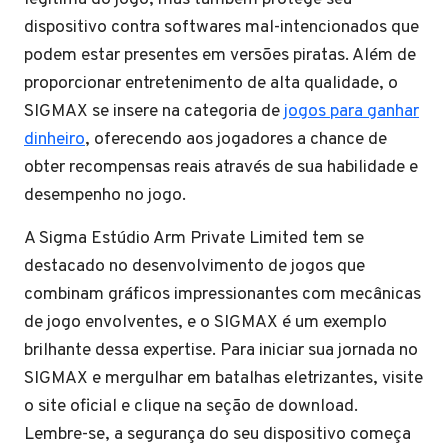
dispositivo contra softwares mal-intencionados que
podem estar presentes em versões piratas. Além de
proporcionar entretenimento de alta qualidade, o
SIGMAX se insere na categoria de
jogos para ganhar
dinheiro
, oferecendo aos jogadores a chance de
obter recompensas reais através de sua habilidade e
desempenho no jogo.
A Sigma Estúdio Arm Private Limited tem se
destacado no desenvolvimento de jogos que
combinam gráficos impressionantes com mecânicas
de jogo envolventes, e o SIGMAX é um exemplo
brilhante dessa expertise. Para iniciar sua jornada no
SIGMAX e mergulhar em batalhas eletrizantes, visite
o site oficial e clique na seção de download.
Lembre-se, a segurança do seu dispositivo começa