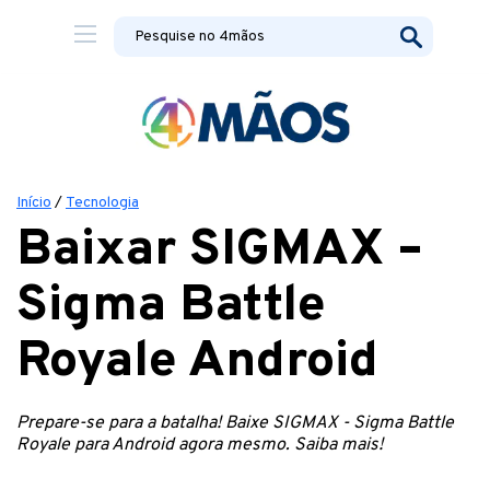
Início
/
Tecnologia
Baixar SIGMAX –
Sigma Battle
Royale Android
Prepare-se para a batalha! Baixe SIGMAX - Sigma Battle
Royale para Android agora mesmo. Saiba mais!