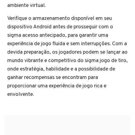
ambiente virtual.
Verifique o armazenamento disponível em seu
dispositivo Android antes de prosseguir com o
sigma acesso antecipado, para garantir uma
experiência de jogo fluida e sem interrupções. Com a
devida preparação, os jogadores podem se lançar ao
mundo vibrante e competitivo do sigma jogo de tiro,
onde estratégia, habilidade e a possibilidade de
ganhar recompensas se encontram para
proporcionar uma experiência de jogo rica e
envolvente.