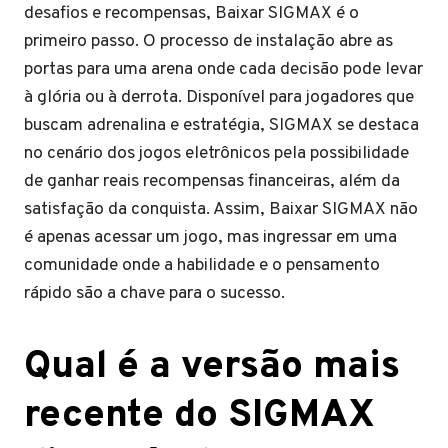
desafios e recompensas, Baixar SIGMAX é o
primeiro passo. O processo de instalação abre as
portas para uma arena onde cada decisão pode levar
à glória ou à derrota. Disponível para jogadores que
buscam adrenalina e estratégia, SIGMAX se destaca
no cenário dos jogos eletrônicos pela possibilidade
de ganhar reais recompensas financeiras, além da
satisfação da conquista. Assim, Baixar SIGMAX não
é apenas acessar um jogo, mas ingressar em uma
comunidade onde a habilidade e o pensamento
rápido são a chave para o sucesso.
Qual é a versão mais
recente do SIGMAX