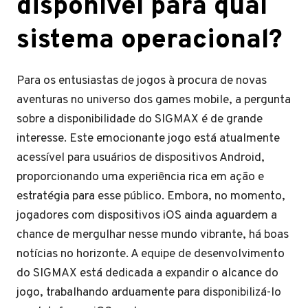
disponível para qual
sistema operacional?
Para os entusiastas de jogos à procura de novas
aventuras no universo dos games mobile, a pergunta
sobre a disponibilidade do SIGMAX é de grande
interesse. Este emocionante jogo está atualmente
acessível para usuários de dispositivos Android,
proporcionando uma experiência rica em ação e
estratégia para esse público. Embora, no momento,
jogadores com dispositivos iOS ainda aguardem a
chance de mergulhar nesse mundo vibrante, há boas
notícias no horizonte. A equipe de desenvolvimento
do SIGMAX está dedicada a expandir o alcance do
jogo, trabalhando arduamente para disponibilizá-lo