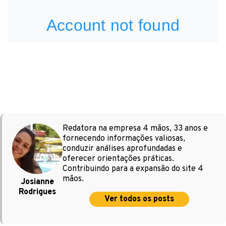
Redatora na empresa 4 mãos, 33 anos e
fornecendo informações valiosas,
conduzir análises aprofundadas e
oferecer orientações práticas.
Contribuindo para a expansão do site 4
mãos.
Josianne
Rodrigues
Ver todos os posts