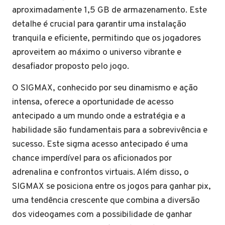
aproximadamente 1,5 GB de armazenamento. Este
detalhe é crucial para garantir uma instalação
tranquila e eficiente, permitindo que os jogadores
aproveitem ao máximo o universo vibrante e
desafiador proposto pelo jogo.
O SIGMAX, conhecido por seu dinamismo e ação
intensa, oferece a oportunidade de acesso
antecipado a um mundo onde a estratégia e a
habilidade são fundamentais para a sobrevivência e
sucesso. Este sigma acesso antecipado é uma
chance imperdível para os aficionados por
adrenalina e confrontos virtuais. Além disso, o
SIGMAX se posiciona entre os jogos para ganhar pix,
uma tendência crescente que combina a diversão
dos videogames com a possibilidade de ganhar