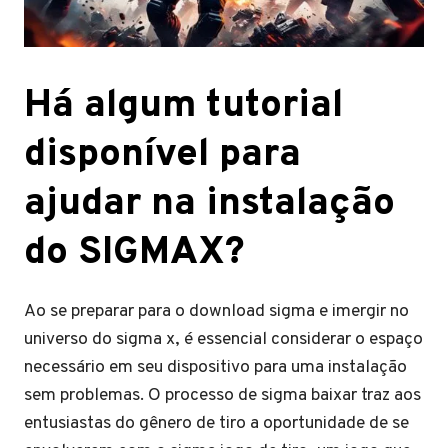
Há algum tutorial
disponível para
ajudar na instalação
do SIGMAX?
Ao se preparar para o download sigma e imergir no
universo do sigma x, é essencial considerar o espaço
necessário em seu dispositivo para uma instalação
sem problemas. O processo de sigma baixar traz aos
entusiastas do gênero de tiro a oportunidade de se