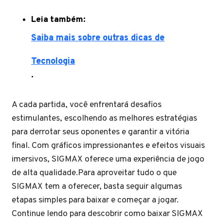
Leia também:
Saiba mais sobre outras dicas de
Tecnologia
.
A cada partida, você enfrentará desafios
estimulantes, escolhendo as melhores estratégias
para derrotar seus oponentes e garantir a vitória
final. Com gráficos impressionantes e efeitos visuais
imersivos, SIGMAX oferece uma experiência de jogo
de alta qualidade.Para aproveitar tudo o que
SIGMAX tem a oferecer, basta seguir algumas
etapas simples para baixar e começar a jogar.
Continue lendo para descobrir como baixar SIGMAX