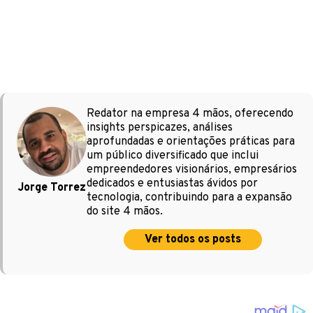
Redator na empresa 4 mãos, oferecendo
insights perspicazes, análises
aprofundadas e orientações práticas para
um público diversificado que inclui
empreendedores visionários, empresários
dedicados e entusiastas ávidos por
Jorge Torrez
tecnologia, contribuindo para a expansão
do site 4 mãos.
Ver todos os posts