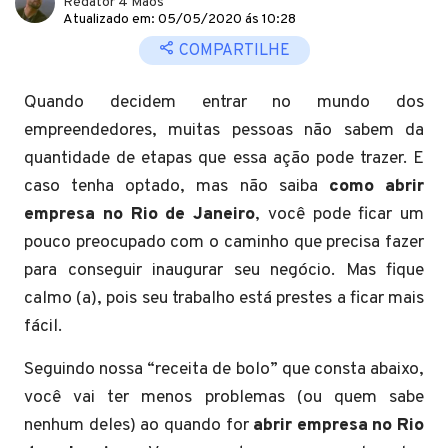
Redator 4 Mãos
Atualizado em: 05/05/2020 ás 10:28
COMPARTILHE
Quando decidem entrar no mundo dos
empreendedores, muitas pessoas não sabem da
quantidade de etapas que essa ação pode trazer. E
caso tenha optado, mas não saiba
como
abrir
empresa no Rio de Janeiro
, você pode ficar um
pouco preocupado com o caminho que precisa fazer
para conseguir inaugurar seu negócio. Mas fique
calmo (a), pois seu trabalho está prestes a ficar mais
fácil.
Seguindo nossa “receita de bolo” que consta abaixo,
você vai ter menos problemas (ou quem sabe
nenhum deles) ao quando for
abrir empresa no Rio