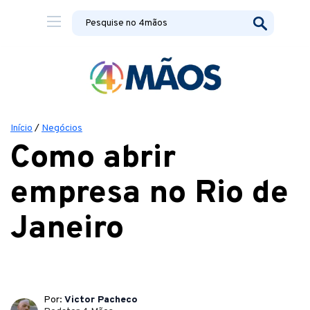
Início
/
Negócios
Como abrir
empresa no Rio de
Janeiro
Por:
Victor Pacheco