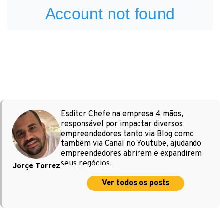
Esditor Chefe na empresa 4 mãos,
responsável por impactar diversos
empreendedores tanto via Blog como
também via Canal no Youtube, ajudando
empreendedores abrirem e expandirem
seus negócios.
Jorge Torrez
Ver todos os posts