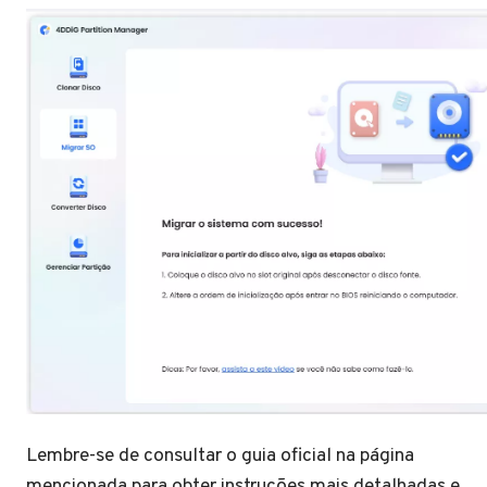
Lembre-se de consultar o guia oficial na página
mencionada para obter instruções mais detalhadas e