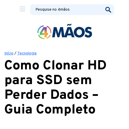
Início
/
Tecnologia
Como Clonar HD
para SSD sem
Perder Dados –
Guia Completo