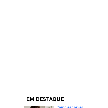
EM DESTAQUE
Como escrever