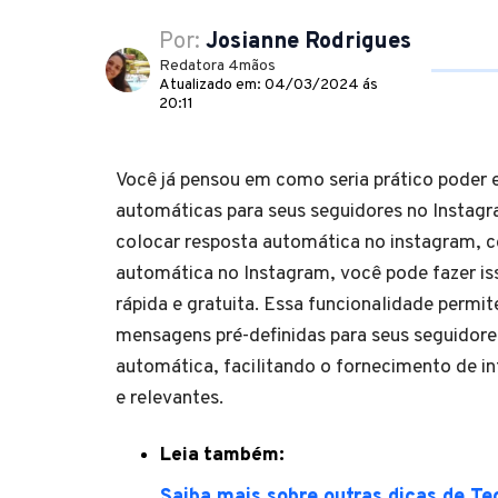
Por:
Josianne Rodrigues
Redatora 4mãos
Atualizado em: 04/03/2024 ás
20:11
Você já pensou em como seria prático poder
automáticas para seus seguidores no Insta
colocar resposta automática no instagram, 
automática no Instagram, você pode fazer is
rápida e gratuita. Essa funcionalidade permit
mensagens pré-definidas para seus seguidor
automática, facilitando o fornecimento de i
e relevantes.
Leia também:
Saiba mais sobre outras dicas de Te