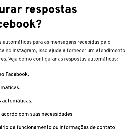
urar respostas
cebook?
s automáticas para as mensagens recebidas pelo
a no instagram, isso ajuda a fornecer um atendimento
ores. Veja como configurar as respostas automáticas:
no Facebook.
omáticas.
as automáticas.
 acordo com suas necessidades.
rário de funcionamento ou informações de contato