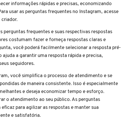
rnecer informações rápidas e precisas, economizando
Para usar as perguntas frequentes no Instagram, acesse
 criador.
s perguntas frequentes e suas respectivas respostas
ores costumam fazer e forneça respostas claras e
unta, você poderá facilmente selecionar a resposta pré-
o ajuda a garantir uma resposta rápida e precisa,
seus seguidores.
gram, você simplifica o processo de atendimento e se
spondidas de maneira consistente. Isso é especialmente
melhantes e deseja economizar tempo e esforço.
rar o atendimento ao seu público. As perguntas
ficaz para agilizar as respostas e manter sua
nte e satisfatória.