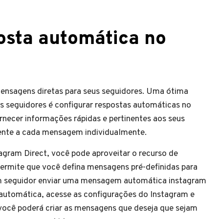
osta automática no
mensagens diretas para seus seguidores. Uma ótima
 seguidores é configurar respostas automáticas no
rnecer informações rápidas e pertinentes aos seus
ente a cada mensagem individualmente.
gram Direct, você pode aproveitar o recurso de
ermite que você defina mensagens pré-definidas para
 seguidor enviar uma mensagem automática instagram
 automática, acesse as configurações do Instagram e
você poderá criar as mensagens que deseja que sejam