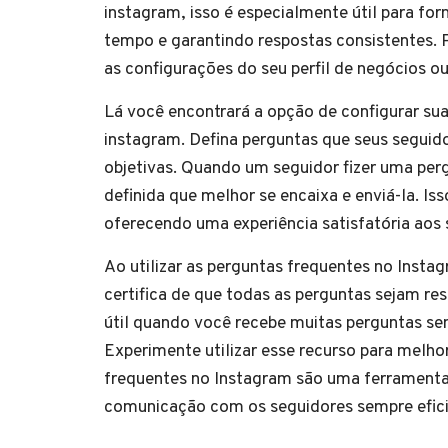
instagram, isso é especialmente útil para fo
tempo e garantindo respostas consistentes. 
as configurações do seu perfil de negócios ou
Lá você encontrará a opção de configurar sua
instagram. Defina perguntas que seus seguid
objetivas. Quando um seguidor fizer uma perg
definida que melhor se encaixa e enviá-la. Iss
oferecendo uma experiência satisfatória aos 
Ao utilizar as perguntas frequentes no Insta
certifica de que todas as perguntas sejam re
útil quando você recebe muitas perguntas se
Experimente utilizar esse recurso para melho
frequentes no Instagram são uma ferramenta e
comunicação com os seguidores sempre eficie