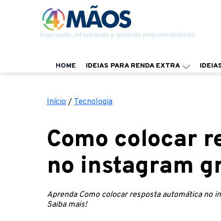
Inspirando, informando e gerando empreendedores
HOME
IDEIAS PARA RENDA EXTRA
IDEIA
Início
/
Tecnologia
Como colocar r
no instagram gr
Aprenda Como colocar resposta automática no in
Saiba mais!