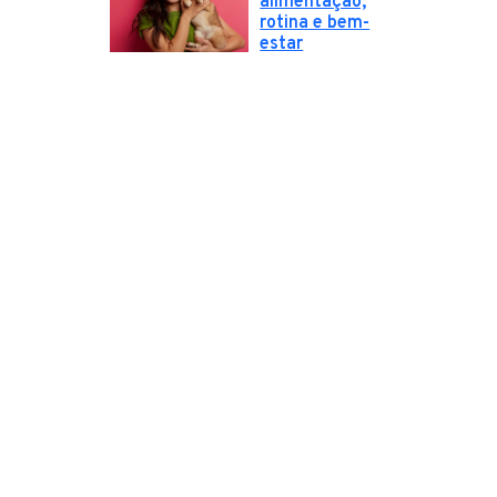
alimentação,
rotina e bem-
estar