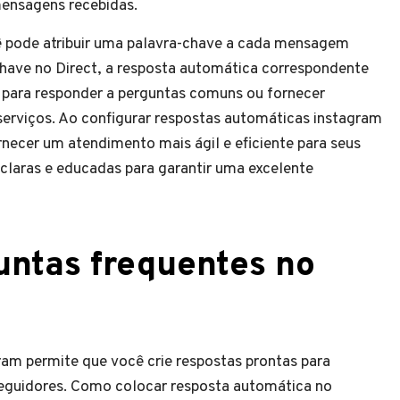
ensagens recebidas.
 pode atribuir uma palavra-chave a cada mensagem
chave no Direct, a resposta automática correspondente
il para responder a perguntas comuns ou fornecer
serviços. Ao configurar respostas automáticas instagram
necer um atendimento mais ágil e eficiente para seus
 claras e educadas para garantir uma excelente
untas frequentes no
ram permite que você crie respostas prontas para
eguidores. Como colocar resposta automática no