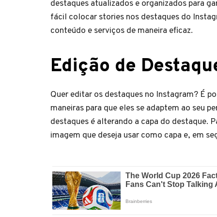
destaques atualizados e organizados para gar
fácil colocar stories nos destaques do Insta
conteúdo e serviços de maneira eficaz.
Edição de Destaqu
Quer editar os destaques no Instagram? É pos
maneiras para que eles se adaptem ao seu per
destaques é alterando a capa do destaque. Pa
imagem que deseja usar como capa e, em segu