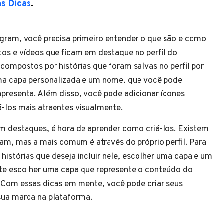
as Dicas
.
agram, você precisa primeiro entender o que são e como
os e vídeos que ficam em destaque no perfil do
 compostos por histórias que foram salvas no perfil por
ma capa personalizada e um nome, que você pode
presenta. Além disso, você pode adicionar ícones
-los mais atraentes visualmente.
am destaques, é hora de aprender como criá-los. Existem
ram, mas a mais comum é através do próprio perfil. Para
 histórias que deseja incluir nele, escolher uma capa e um
te escolher uma capa que represente o conteúdo do
 Com essas dicas em mente, você pode criar seus
sua marca na plataforma.