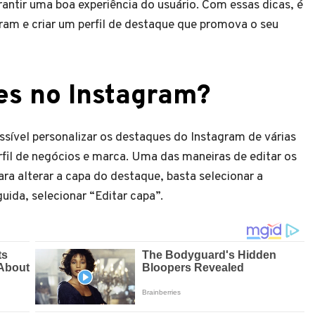
antir uma boa experiência do usuário. Com essas dicas, é
gram e criar um perfil de destaque que promova o seu
es no Instagram?
sível personalizar os destaques do Instagram de várias
fil de negócios e marca. Uma das maneiras de editar os
ra alterar a capa do destaque, basta selecionar a
ida, selecionar “Editar capa”.