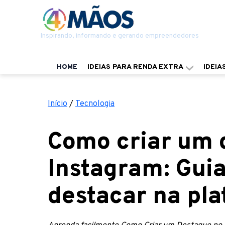
Inspirando, informando e gerando empreendedores
HOME
IDEIAS PARA RENDA EXTRA
IDEIA
Início
/
Tecnologia
Como criar um 
Instagram: Gui
destacar na pl