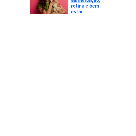
alimentação,
rotina e bem-
estar