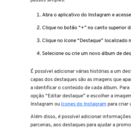
passos simples.
Abra o aplicativo do Instagram e acesse 
Clique no botão “+” no canto superior di
Clique no ícone “Destaque” localizado no
Selecione ou crie um novo álbum de des
É possível adicionar várias histórias a um de
capas dos destaques são as imagens que apar
a identificar o conteúdo de cada álbum. Para 
opção “Editar destaque” e escolher a imagem
Instagram ou
ícones do Instagram
para criar 
Além disso, é possível adicionar informações
parcerias, aos destaques para ajudar a promo