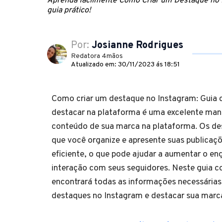
Aprenda facilmente Como Criar um Destaque no I
guia prático!
Por:
Josianne Rodrigues
Redatora 4mãos
Atualizado em: 30/11/2023 ás 18:51
Como criar um destaque no Instagram: Guia 
destacar na plataforma é uma excelente mane
conteúdo de sua marca na plataforma. Os d
que você organize e apresente suas publicaç
eficiente, o que pode ajudar a aumentar o e
interação com seus seguidores. Neste guia 
encontrará todas as informações necessárias 
destaques no Instagram e destacar sua marc