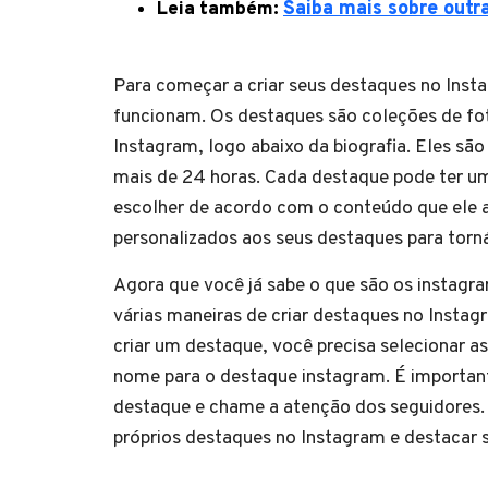
Leia também:
Saiba mais sobre outr
Para começar a criar seus destaques no Inst
funcionam. Os destaques são coleções de fot
Instagram, logo abaixo da biografia. Eles são
mais de 24 horas. Cada destaque pode ter u
escolher de acordo com o conteúdo que ele a
personalizados aos seus destaques para torná
Agora que você já sabe o que são os instagr
várias maneiras de criar destaques no Instag
criar um destaque, você precisa selecionar as
nome para o destaque instagram. É importan
destaque e chame a atenção dos seguidores.
próprios destaques no Instagram e destacar 