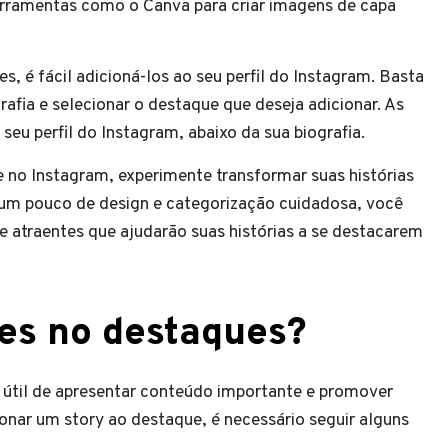
erramentas como o Canva para criar imagens de capa
, é fácil adicioná-los ao seu perfil do Instagram. Basta
afia e selecionar o destaque que deseja adicionar. As
eu perfil do Instagram, abaixo da sua biografia.
no Instagram, experimente transformar suas histórias
um pouco de design e categorização cuidadosa, você
e atraentes que ajudarão suas histórias a se destacarem
ies no destaques?
útil de apresentar conteúdo importante e promover
ionar um story ao destaque, é necessário seguir alguns