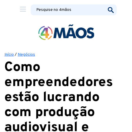
Início
/
Negócios
Como
empreendedores
estão lucrando
com produção
audiovisual e