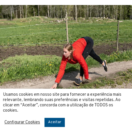
Usamos cookies em nosso site para fornecer a experiência mais
relevante, lembrando suas preferências e visitas repetidas. Ao
clicar em “Aceitar”, concorda com a utilização de TODOS os
cookies.
Configurar Cookies
Aceitar