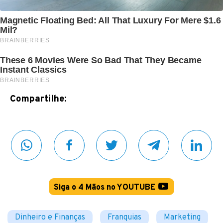
Compartilhe:
Siga o 4 Mãos no YOUTUBE
Dinheiro e Finanças
Franquias
Marketing