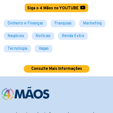
Siga o 4 Mãos no YOUTUBE
Dinheiro e Finanças
Franquias
Marketing
Negócios
Notícias
Renda Extra
Tecnologia
Vagas
Consulte Mais Informações