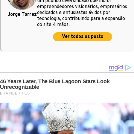
um público diversificado que inclui
empreendedores visionários, empresários
dedicados e entusiastas ávidos por
Jorge Torrez
tecnologia, contribuindo para a expansão
do site 4 mãos.
Ver todos os posts