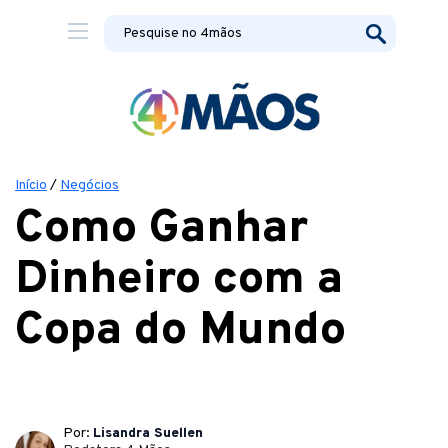
Início
/
Negócios
Como Ganhar
Dinheiro com a
Copa do Mundo
Por:
Lisandra Suellen