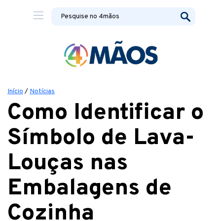
Início
/
Notícias
Como Identificar o
Símbolo de Lava-
Louças nas
Embalagens de
Cozinha