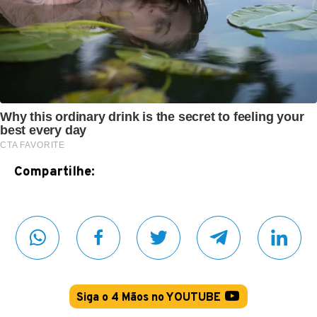
Compartilhe:
Siga o 4 Mãos no YOUTUBE