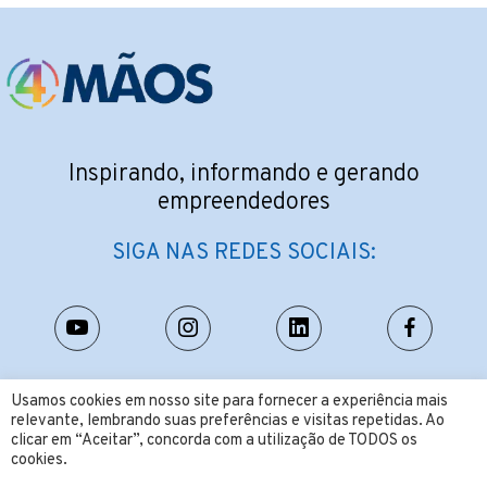
Inspirando, informando e gerando
empreendedores
SIGA NAS REDES SOCIAIS:
CONTATO:
Usamos cookies em nosso site para fornecer a experiência mais
relevante, lembrando suas preferências e visitas repetidas. Ao
contato@4maos.com.br
clicar em “Aceitar”, concorda com a utilização de TODOS os
cookies.