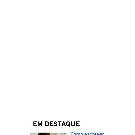
EM DESTAQUE
Como escrever