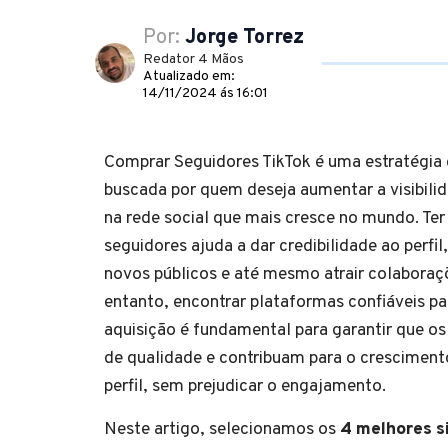
Por:
Jorge Torrez
Redator 4 Mãos
Atualizado em:
14/11/2024 ás 16:01
Comprar Seguidores TikTok é uma estratégia
buscada por quem deseja aumentar a visibili
na rede social que mais cresce no mundo. Ter
seguidores ajuda a dar credibilidade ao perfi
novos públicos e até mesmo atrair colaboraçõ
entanto, encontrar plataformas confiáveis pa
aquisição é fundamental para garantir que o
de qualidade e contribuam para o cresciment
perfil, sem prejudicar o engajamento.
Neste artigo, selecionamos os
4 melhores s