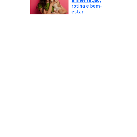
alimentação,
rotina e bem-
estar