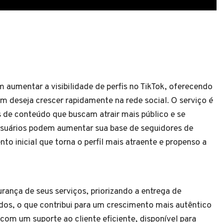
aumentar a visibilidade de perfis no TikTok, oferecendo
em deseja crescer rapidamente na rede social. O serviço é
s de conteúdo que buscam atrair mais público e se
usuários podem aumentar sua base de seguidores de
o inicial que torna o perfil mais atraente e propenso a
rança de seus serviços, priorizando a entrega de
dos, o que contribui para um crescimento mais autêntico
com um suporte ao cliente eficiente, disponível para