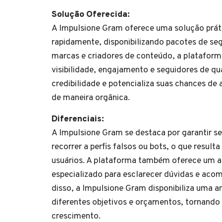
Solução Oferecida:
A Impulsione Gram oferece uma solução práti
rapidamente, disponibilizando pacotes de segu
marcas e criadores de conteúdo, a plataforma
visibilidade, engajamento e seguidores de qu
credibilidade e potencializa suas chances de
de maneira orgânica.
Diferenciais:
A Impulsione Gram se destaca por garantir se
recorrer a perfis falsos ou bots, o que resul
usuários. A plataforma também oferece um a
especializado para esclarecer dúvidas e aco
disso, a Impulsione Gram disponibiliza uma a
diferentes objetivos e orçamentos, tornando o
crescimento.