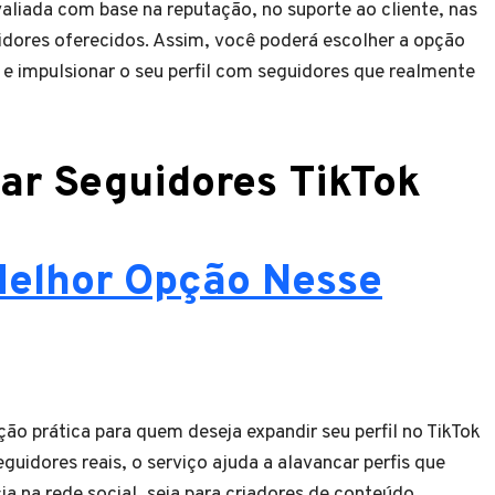
aliada com base na reputação, no suporte ao cliente, nas
idores oferecidos. Assim, você poderá escolher a opção
e impulsionar o seu perfil com seguidores que realmente
ar Seguidores TikTok
 Melhor Opção Nesse
ão prática para quem deseja expandir seu perfil no TikTok
guidores reais, o serviço ajuda a alavancar perfis que
a na rede social, seja para criadores de conteúdo,