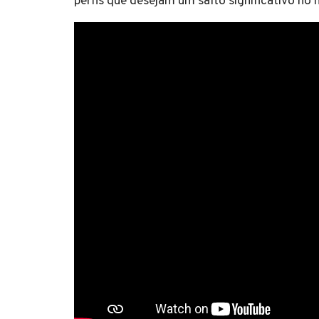
perfis que desejam um salto significativo no