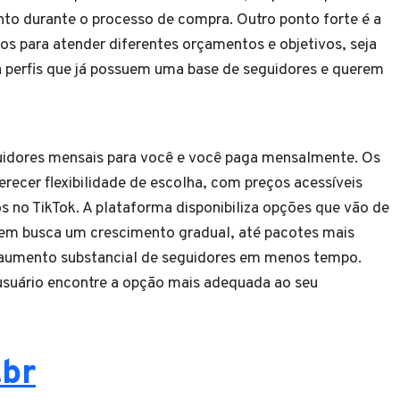
to durante o processo de compra. Outro ponto forte é a
s para atender diferentes orçamentos e objetivos, seja
 perfis que já possuem uma base de seguidores e querem
guidores mensais para você e você paga mensalmente. Os
recer flexibilidade de escolha, com preços acessíveis
s no TikTok. A plataforma disponibiliza opções que vão de
quem busca um crescimento gradual, até pacotes mais
aumento substancial de seguidores em menos tempo.
usuário encontre a opção mais adequada ao seu
.br