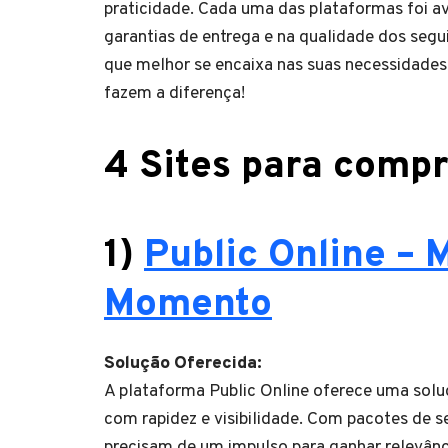
praticidade. Cada uma das plataformas foi av
garantias de entrega e na qualidade dos segu
que melhor se encaixa nas suas necessidades 
fazem a diferença!
4 Sites para compr
1)
Public Online –
Momento
Solução Oferecida:
A plataforma Public Online oferece uma soluç
com rapidez e visibilidade. Com pacotes de se
precisam de um impulso para ganhar relevânci