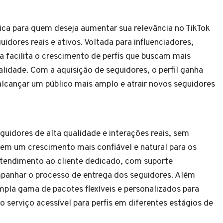
ca para quem deseja aumentar sua relevância no TikTok
idores reais e ativos. Voltada para influenciadores,
 facilita o crescimento de perfis que buscam mais
alidade. Com a aquisição de seguidores, o perfil ganha
 alcançar um público mais amplo e atrair novos seguidores
guidores de alta qualidade e interações reais, sem
ta em um crescimento mais confiável e natural para os
tendimento ao cliente dedicado, com suporte
mpanhar o processo de entrega dos seguidores. Além
mpla gama de pacotes flexíveis e personalizados para
 serviço acessível para perfis em diferentes estágios de