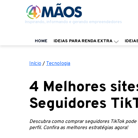
Inspirando, informando e gerando empreendedores
HOME
IDEIAS PARA RENDA EXTRA
IDEIA
Início
/
Tecnologia
4 Melhores sit
Seguidores Tik
Descubra como comprar seguidores TikTok pode ac
perfil. Confira as melhores estratégias agora!