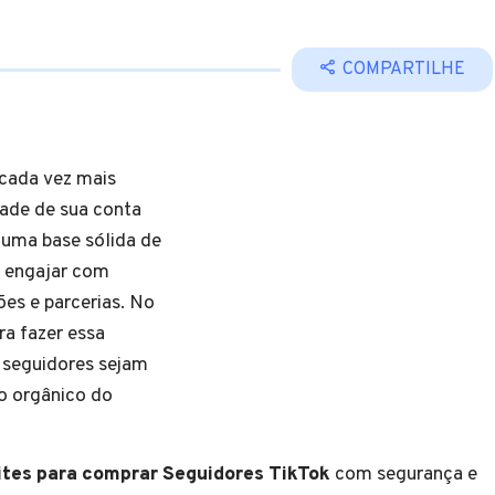
COMPARTILHE
 cada vez mais
dade de sua conta
 uma base sólida de
l, engajar com
es e parcerias. No
ra fazer essa
s seguidores sejam
o orgânico do
ites para comprar Seguidores TikTok
com segurança e