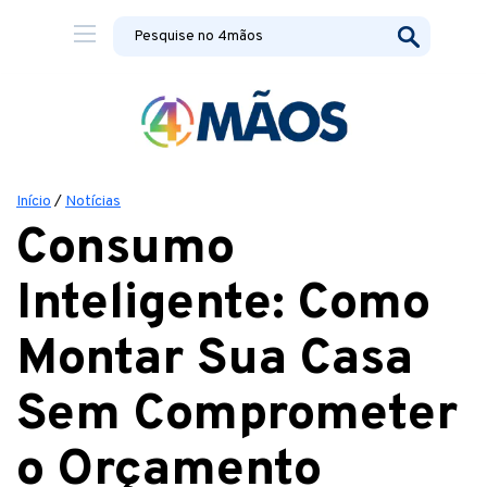
Início
/
Notícias
Consumo
Inteligente: Como
Montar Sua Casa
Sem Comprometer
o Orçamento