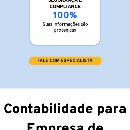
SEGURANÇA E
COMPLIANCE
100%
Suas informações são
protegidas
FALE COM ESPECIALISTA
Contabilidade para
Empresa de