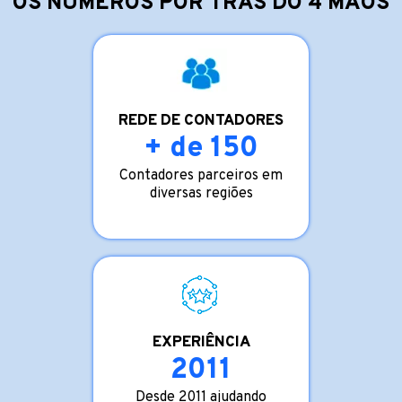
OS NÚMEROS POR TRÁS DO 4 MÃOS
REDE DE CONTADORES
+ de 150
Contadores parceiros em
diversas regiões
EXPERIÊNCIA
2011
Desde 2011 ajudando