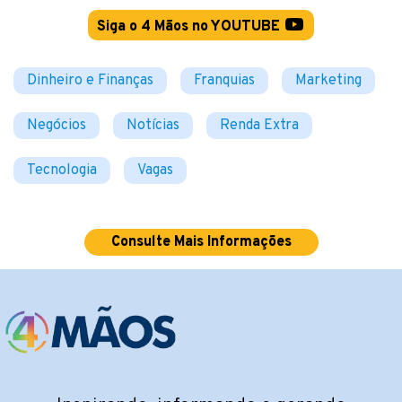
Siga o 4 Mãos no YOUTUBE
Dinheiro e Finanças
Franquias
Marketing
Negócios
Notícias
Renda Extra
Tecnologia
Vagas
Consulte Mais Informações