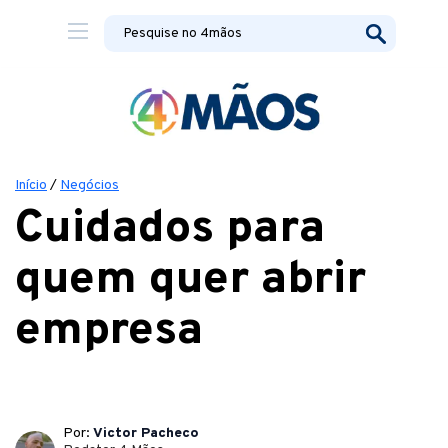
Início
/
Negócios
Cuidados para
quem quer abrir
empresa
Por:
Victor Pacheco