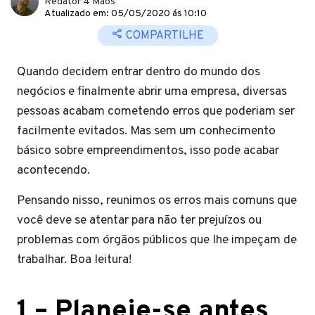
Redator 4 Mãos
Atualizado em: 05/05/2020 ás 10:10
COMPARTILHE
Quando decidem entrar dentro do mundo dos
negócios e finalmente abrir uma empresa, diversas
pessoas acabam cometendo erros que poderiam ser
facilmente evitados. Mas sem um conhecimento
básico sobre empreendimentos, isso pode acabar
acontecendo.
Pensando nisso, reunimos os erros mais comuns que
você deve se atentar para não ter prejuízos ou
problemas com órgãos públicos que lhe impeçam de
trabalhar. Boa leitura!
1 –
Planeje-se antes