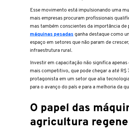
Esse movimento está impulsionando uma muda
mais empresas procuram profissionais qualifi
mas também conscientes da importância de pr
máquinas pesadas
ganha destaque como um 
espaço em setores que não param de crescer,
infraestrutura rural.
Investir em capacitação não significa apenas
mais competitivo, que pode chegar a até R$ 7
protagonista em um setor que alia tecnologia
para o avanço do país e para a melhoria da q
O papel das máqui
agricultura regene