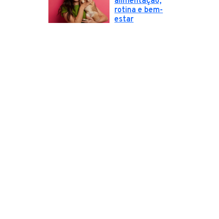
alimentação,
rotina e bem-
estar