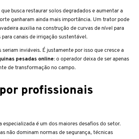
, que busca restaurar solos degradados e aumentar a
porte ganharam ainda mais importância. Um trator pode
avadeira auxilia na construção de curvas de nível para
 para canais de irrigação sustentável.
 seriam inviáveis. É justamente por isso que cresce a
uinas pesadas online
: o operador deixa de ser apenas
ente de transformação no campo.
or profissionais
a especializada é um dos maiores desafios do setor.
mas não dominam normas de segurança, técnicas