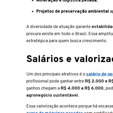
Mineração e logística pesada
;
Projetos de preservação ambiental
ap
A diversidade de atuação garante
estabilida
procura existe em todo o Brasil. Essa amplit
estratégica para quem busca crescimento.
Salários e valoriza
Um dos principais atrativos é o
salário de o
profissional pode ganhar entre
R$ 2.000 e R
ganhos chegam a
R$ 4.000 a R$ 6.000
, po
agronegócio sustentável
.
Essa valorização acontece porque há escass