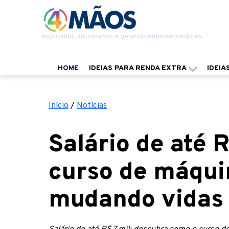
Inspirando, informando e gerando empreendedores
HOME
IDEIAS PARA RENDA EXTRA
IDEIA
Início
/
Notícias
Salário de até R
curso de máqui
mudando vidas 