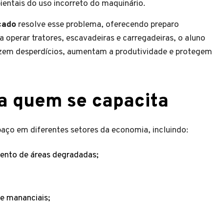
ntais do uso incorreto do maquinário.
cado
resolve esse problema, oferecendo preparo
operar tratores, escavadeiras e carregadeiras, o aluno
uzem desperdícios, aumentam a produtividade e protegem
a quem se capacita
paço em diferentes setores da economia, incluindo:
ento de áreas degradadas;
e mananciais;