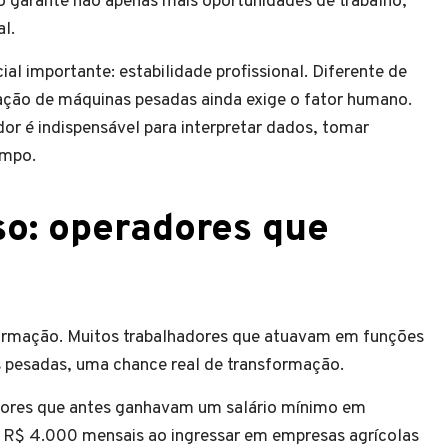
o garante não apenas mais oportunidades de trabalho,
l.
ial importante: estabilidade profissional. Diferente de
ação de máquinas pesadas ainda exige o fator humano.
r é indispensável para interpretar dados, tomar
ampo.
so: operadores que
ormação. Muitos trabalhadores que atuavam em funções
 pesadas, uma chance real de transformação.
dores que antes ganhavam um salário mínimo em
e R$ 4.000 mensais ao ingressar em empresas agrícolas