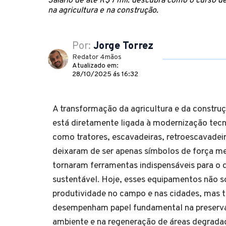
Salário de até R$ 7 mil: descubra como o curso 
na agricultura e na construção.
Por:
Jorge Torrez
Redator 4mãos
Atualizado em:
28/10/2025 ás 16:32
A transformação da agricultura e da construçã
está diretamente ligada à modernização tec
como tratores, escavadeiras, retroescavadeir
deixaram de ser apenas símbolos de força me
tornaram ferramentas indispensáveis para o
sustentável. Hoje, esses equipamentos não 
produtividade no campo e nas cidades, mas
desempenham papel fundamental na preserv
ambiente e na regeneração de áreas degrada