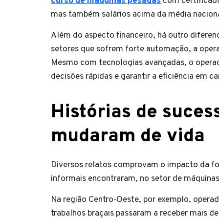
curso de máquinas pesadas
com certificad
mas também salários acima da média naciona
Além do aspecto financeiro, há outro diferenc
setores que sofrem forte automação, a oper
Mesmo com tecnologias avançadas, o operado
decisões rápidas e garantir a eficiência em c
Histórias de suces
mudaram de vida
Diversos relatos comprovam o impacto da f
informais encontraram, no setor de máquinas
Na região Centro-Oeste, por exemplo, opera
trabalhos braçais passaram a receber mais d