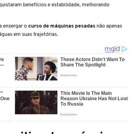
quistaram benefícios e estabilidade, melhorando
 a enxergar o
curso de máquinas pesadas
não apenas
guas em suas trajetórias.