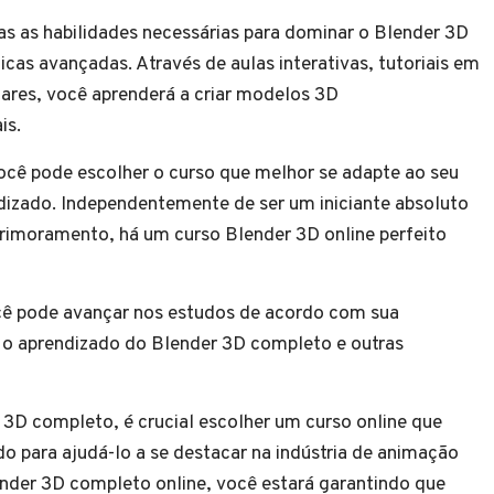
s as habilidades necessárias para dominar o Blender 3D
as avançadas. Através de aulas interativas, tutoriais em
ares, você aprenderá a criar modelos 3D
is.
cê pode escolher o curso que melhor se adapte ao seu
endizado. Independentemente de ser um iniciante absoluto
primoramento, há um curso Blender 3D online perfeito
cê pode avançar nos estudos de acordo com sua
tre o aprendizado do Blender 3D completo e outras
3D completo, é crucial escolher um curso online que
o para ajudá-lo a se destacar na indústria de animação
nder 3D completo online, você estará garantindo que