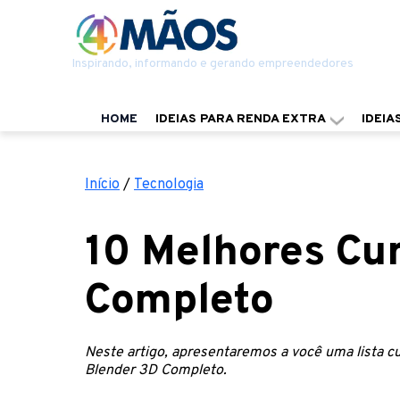
Inspirando, informando e gerando empreendedores
HOME
IDEIAS PARA RENDA EXTRA
IDEIA
Início
/
Tecnologia
10 Melhores Cu
Completo
Neste artigo, apresentaremos a você uma lista 
Blender 3D Completo.