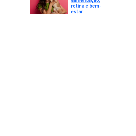
alimentação,
rotina e bem-
estar