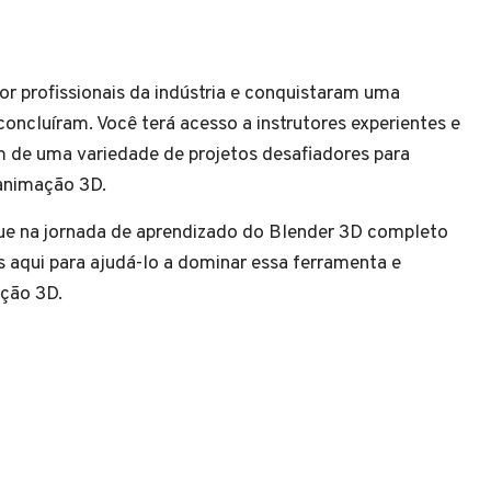
 profissionais da indústria e conquistaram uma
concluíram. Você terá acesso a instrutores experientes e
 de uma variedade de projetos desafiadores para
animação 3D.
ue na jornada de aprendizado do Blender 3D completo
 aqui para ajudá-lo a dominar essa ferramenta e
ação 3D.