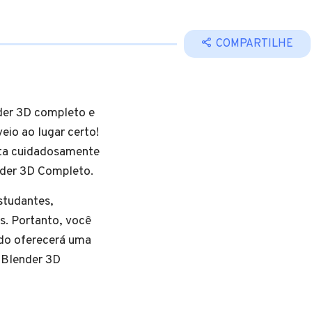
COMPARTILHE
der 3D completo e
eio ao lugar certo!
sta cuidadosamente
nder 3D Completo.
studantes,
s. Portanto, você
ado oferecerá uma
 Blender 3D