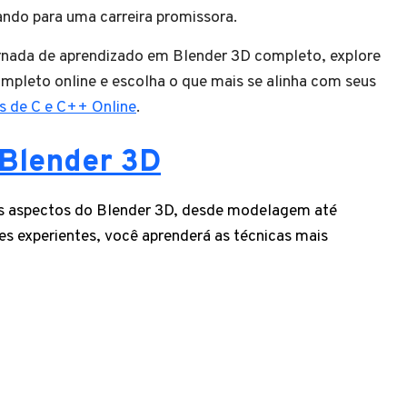
ando para uma carreira promissora.
jornada de aprendizado em Blender 3D completo, explore
mpleto online e escolha o que mais se alinha com seus
s de C e C++ Online
.
 Blender 3D
s aspectos do Blender 3D, desde modelagem até
es experientes, você aprenderá as técnicas mais