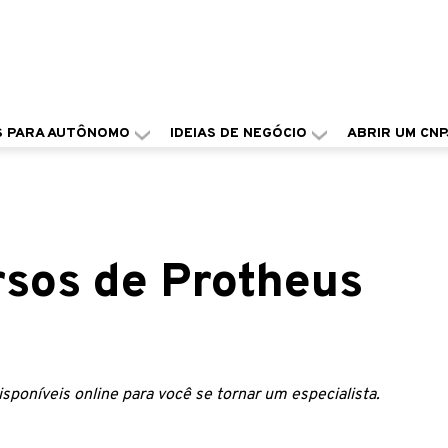
S PARA AUTÔNOMO
IDEIAS DE NEGÓCIO
ABRIR UM CNP
rsos de Protheus
poníveis online para você se tornar um especialista.