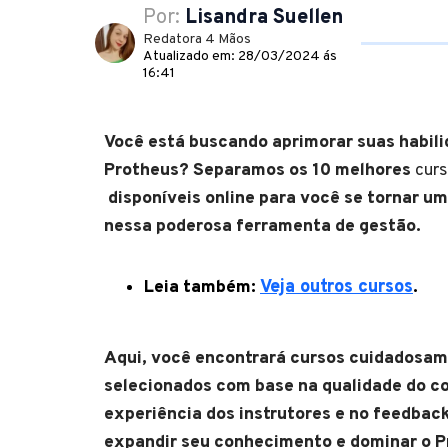
Por:
Lisandra Suellen
Redatora 4 Mãos
Atualizado em: 28/03/2024 ás
16:41
Você está buscando aprimorar suas habil
Protheus? Separamos os 10 melhores
curs
disponíveis online para você se tornar um
nessa poderosa ferramenta de gestão.
Leia também:
Veja outros cursos
.
Aqui, você encontrará cursos cuidadosa
selecionados com base na qualidade do c
experiência dos instrutores e no feedbac
expandir seu conhecimento e dominar o P