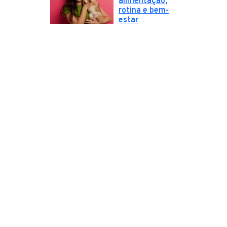
alimentação,
rotina e bem-
estar