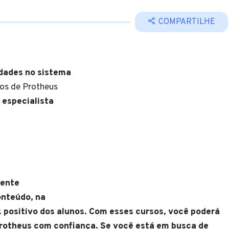
COMPARTILHE
idades no sistema
os de Protheus
 especialista
mente
onteúdo, na
k positivo dos alunos. Com esses cursos, você poderá
rotheus com confiança. Se você está em busca de