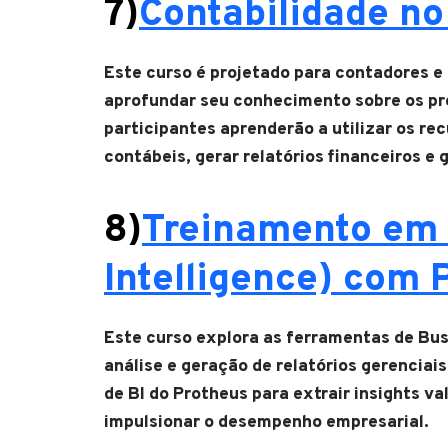
7)
Contabilidade no
Este curso é projetado para contadores e 
aprofundar seu conhecimento sobre os pro
participantes aprenderão a utilizar os re
contábeis, gerar relatórios financeiros e
8)
Treinamento em 
Intelligence) com 
Este curso explora as ferramentas de Bus
análise e geração de relatórios gerenciais
de BI do Protheus para extrair insights v
impulsionar o desempenho empresarial.