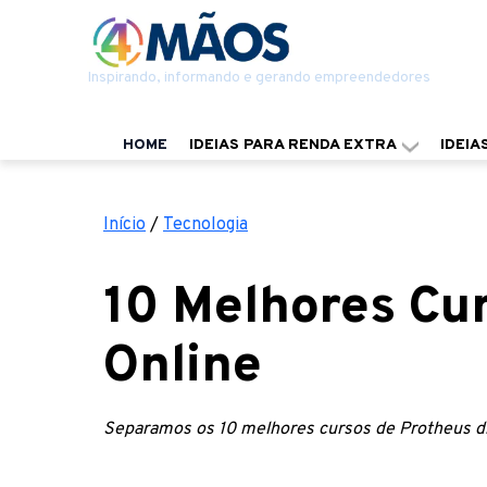
Inspirando, informando e gerando empreendedores
HOME
IDEIAS PARA RENDA EXTRA
IDEIA
Início
/
Tecnologia
10 Melhores Cu
Online
Separamos os 10 melhores cursos de Protheus dis