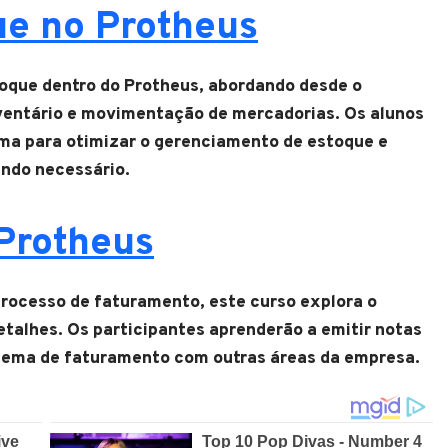
ue no Protheus
toque dentro do Protheus, abordando desde o
nventário e movimentação de mercadorias. Os alunos
tema para otimizar o gerenciamento de estoque e
ando necessário.
Protheus
processo de faturamento, este curso explora o
talhes. Os participantes aprenderão a emitir notas
sistema de faturamento com outras áreas da empresa.