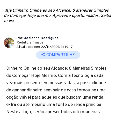
Veja Dinheiro Online ao seu Alcance: 8 Maneiras Simples
de Começar Hoje Mesmo. Aproveite oportunidades. Saiba
mais!
Por:
Josianne Rodrigues
Redatora 4mãos
Atualizado em: 22/11/2023 ás 19:17
COMPARTILHE
Dinheiro Online ao seu Alcance: 8 Maneiras Simples
de Começar Hoje Mesmo. Com a tecnologia cada
vez mais presente em nossas vidas, a possibilidade
de ganhar dinheiro sem sair de casa tornou-se uma
opção viável para aqueles que buscam uma renda
extra ou até mesmo uma fonte de renda principal.
Neste artigo, serão apresentadas oito maneiras