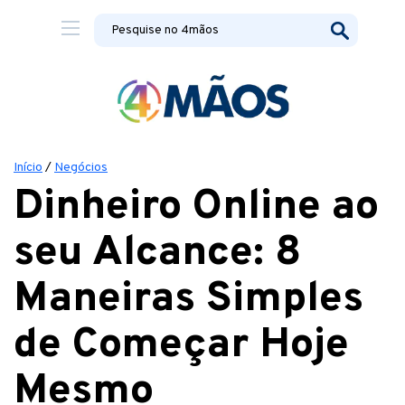
Início
/
Negócios
Dinheiro Online ao
seu Alcance: 8
Maneiras Simples
de Começar Hoje
Mesmo