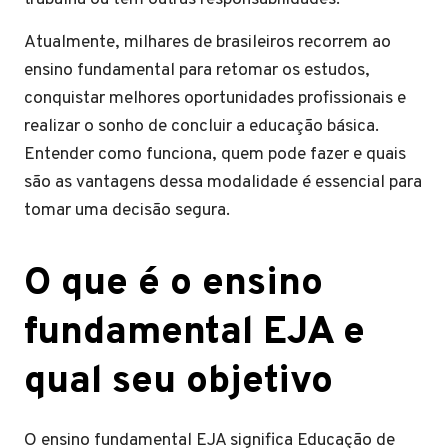
Atualmente, milhares de brasileiros recorrem ao
ensino fundamental para retomar os estudos,
conquistar melhores oportunidades profissionais e
realizar o sonho de concluir a educação básica.
Entender como funciona, quem pode fazer e quais
são as vantagens dessa modalidade é essencial para
tomar uma decisão segura.
O que é o ensino
fundamental EJA e
qual seu objetivo
O ensino fundamental EJA significa Educação de