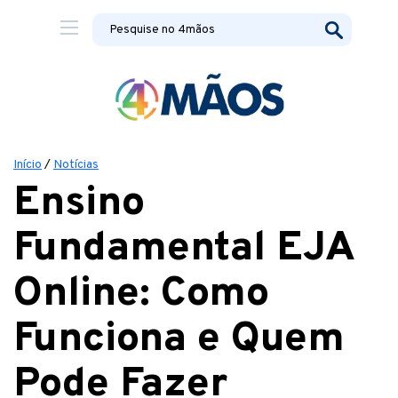
Início
/
Notícias
Ensino
Fundamental EJA
Online: Como
Funciona e Quem
Pode Fazer