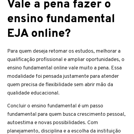
Vale a pena fazer o
ensino fundamental
EJA online?
Para quem deseja retomar os estudos, melhorar a
qualificação profissional e ampliar oportunidades, o
ensino fundamental online vale muito a pena. Essa
modalidade foi pensada justamente para atender
quem precisa de flexibilidade sem abrir mão da
qualidade educacional.
Concluir o ensino fundamental é um passo
fundamental para quem busca crescimento pessoal,
autoestima e novas possibilidades. Com
planejamento, disciplina e a escolha da instituição