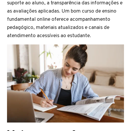
suporte ao aluno, a transparência das informações e
as avaliações aplicadas. Um bom curso de ensino
fundamental online oferece acompanhamento
pedagógico, materiais atualizados e canais de
atendimento acessíveis ao estudante.