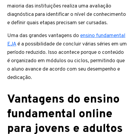
maioria das instituições realiza uma avaliação
diagnóstica para identificar o nível de conhecimento
e definir quais etapas precisam ser cursadas.
Uma das grandes vantagens do
ensino fundamental
EJA
é a possibilidade de concluir várias séries em um
período reduzido. Isso acontece porque o conteúdo
é organizado em módulos ou ciclos, permitindo que
o aluno avance de acordo com seu desempenho e
dedicação.
Vantagens do ensino
fundamental online
para jovens e adultos