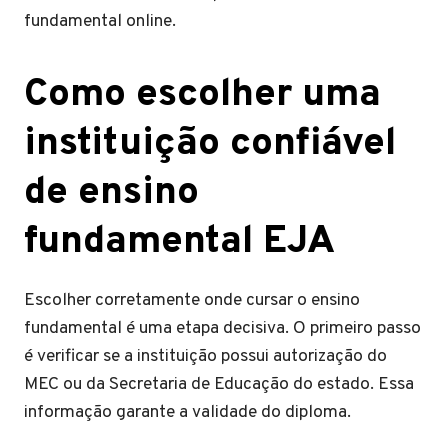
fundamental online.
Como escolher uma
instituição confiável
de ensino
fundamental EJA
Escolher corretamente onde cursar o ensino
fundamental é uma etapa decisiva. O primeiro passo
é verificar se a instituição possui autorização do
MEC ou da Secretaria de Educação do estado. Essa
informação garante a validade do diploma.