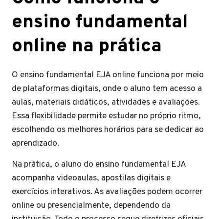
ensino fundamental
online na prática
O ensino fundamental EJA online funciona por meio
de plataformas digitais, onde o aluno tem acesso a
aulas, materiais didáticos, atividades e avaliações.
Essa flexibilidade permite estudar no próprio ritmo,
escolhendo os melhores horários para se dedicar ao
aprendizado.
Na prática, o aluno do ensino fundamental EJA
acompanha videoaulas, apostilas digitais e
exercícios interativos. As avaliações podem ocorrer
online ou presencialmente, dependendo da