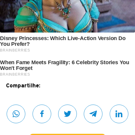
Compartilhe: