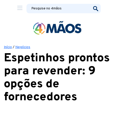
Início
/
Negócios
Espetinhos prontos
para revender: 9
opções de
fornecedores