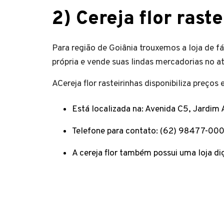
2)
Cereja flor raste
Para região de Goiânia trouxemos a loja de fáb
própria e vende suas lindas mercadorias no a
ACereja flor rasteirinhas disponibiliza preços
Está localizada na: Avenida C5, Jardim
Telefone para contato: (62) 98477-00
A cereja flor também possui uma loja dig