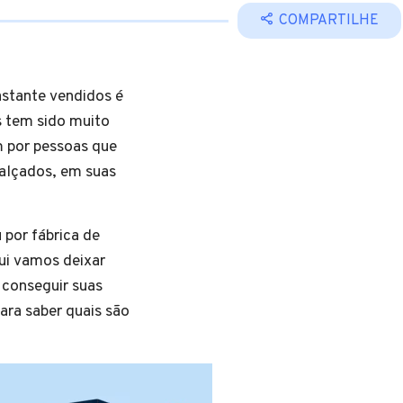
COMPARTILHE
astante vendidos é
s tem sido muito
 por pessoas que
calçados, em suas
 por fábrica de
qui vamos deixar
 conseguir suas
para saber quais são