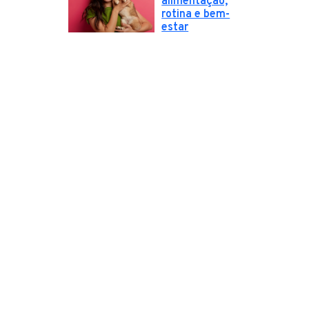
alimentação,
rotina e bem-
estar