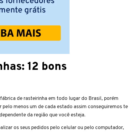
nhas: 12 bons
brica de rasteirinha em todo lugar do Brasil, porém
r pelo menos um de cada estado assim conseguiremos te
ndependente da região que você esteja.
ealizar os seus pedidos pelo celular ou pelo computador,