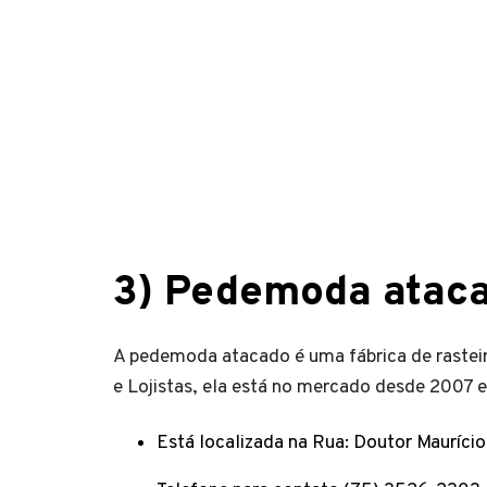
3)
Pedemoda atac
A pedemoda atacado é uma fábrica de rasteir
e Lojistas, ela está no mercado desde 2007 e h
Está localizada na Rua: Doutor Mauríci