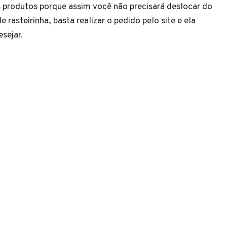
os produtos porque assim você não precisará deslocar do
 rasteirinha, basta realizar o pedido pelo site e ela
sejar.