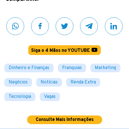
Siga o 4 Mãos no YOUTUBE
Dinheiro e Finanças
Franquias
Marketing
Negócios
Notícias
Renda Extra
Tecnologia
Vagas
Consulte Mais Informações