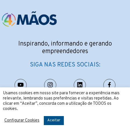
Inspirando, informando e gerando
empreendedores
SIGA NAS REDES SOCIAIS:
Usamos cookies em nosso site para fornecer a experiência mais
relevante, lembrando suas preferências e visitas repetidas. Ao
CONTATO:
clicar em “Aceitar”, concorda com a utilização de TODOS os
cookies.
contato@4maos.com.br
Configurar Cookies
Aceitar