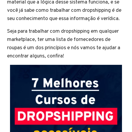
material que a lógica desse sistema funciona, e se
você já sabe como trabalhar com dropshipping é de
seu conhecimento que essa informação é verídica.
Seja para trabalhar com dropshipping em qualquer
marketplace, ter uma lista de fornecedores de
roupas é um dos princípios e nós vamos te ajudar a
encontrar alguns, confira!