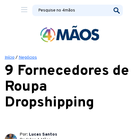
Início
/
Negócios
9 Fornecedores de
Roupa
Dropshipping
Por:
Lucas Santos