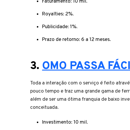
Faturamento: 10 mil.
Royalties: 2%.
Publicidade: 1%.
Prazo de retorno: 6 a 12 meses.
3.
OMO PASSA FÁC
Toda a interação com o serviço é feito atrav
pouco tempo e traz uma grande gama de ferr
além de ser uma ótima franquia de baixo inv
conceituada.
Investimento: 10 mil.