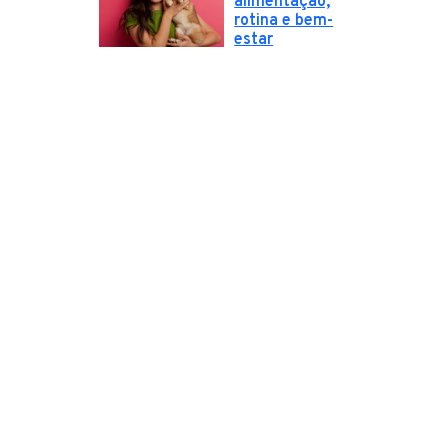
alimentação,
rotina e bem-
estar