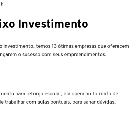
);
ixo Investimento
ixo investimento, temos 13 ótimas empresas que oferecem
cançarem o sucesso com seus empreendimentos.
imento para reforço escolar, ela opera no formato de
 trabalhar com aulas pontuais, para sanar dúvidas,