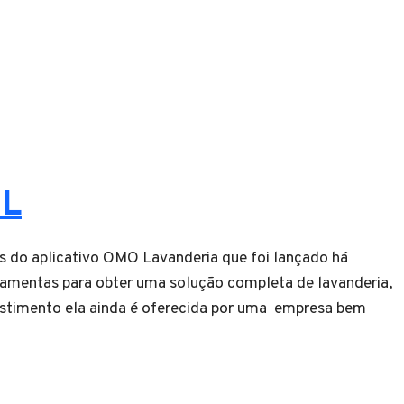
IL
és do aplicativo OMO Lavanderia que foi lançado há
amentas para obter uma solução completa de lavanderia,
estimento ela ainda é oferecida por uma empresa bem