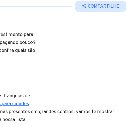
COMPARTILHE
nvestimento para
a pagando pouco?
onfira quais são
s franquias de
s para cidades
umas presentes em grandes centros, vamos te mostrar
a nossa lista!