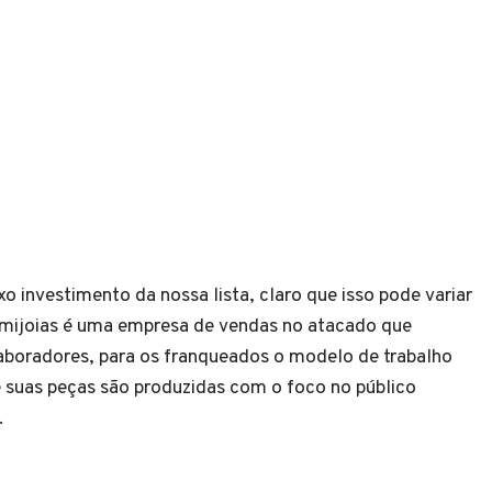
o investimento da nossa lista, claro que isso pode variar
mijoias é uma empresa de vendas no atacado que
laboradores, para os franqueados o modelo de trabalho
 suas peças são produzidas com o foco no público
.