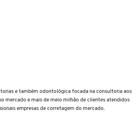
ltorias e também odontológica focada na consultoria aos
 no mercado e mais de meio milhão de clientes atendidos
issionais empresas de corretagem do mercado.