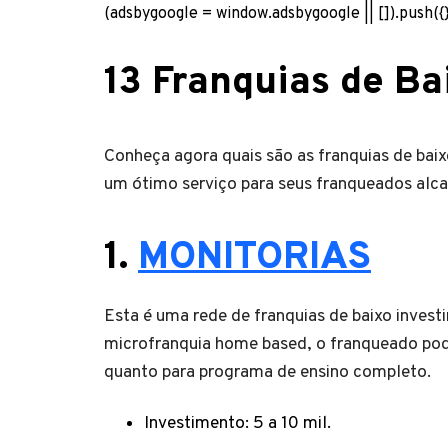
(adsbygoogle = window.adsbygoogle || []).push({}
13 Franquias de Ba
Conheça agora quais são as franquias de ba
um ótimo serviço para seus franqueados al
1.
MONITORIAS
Esta é uma rede de franquias de baixo invest
microfranquia home based, o franqueado pode
quanto para programa de ensino completo.
Investimento: 5 a 10 mil.