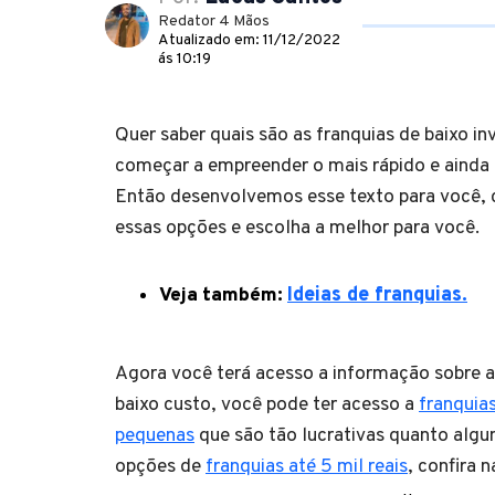
Redator 4 Mãos
Atualizado em: 11/12/2022
ás 10:19
Quer saber quais são as franquias de baixo i
começar a empreender o mais rápido e aind
Então desenvolvemos esse texto para você, c
essas opções e escolha a melhor para você.
Veja também:
Ideias de franquias.
Agora você terá acesso a informação sobre a
baixo custo, você pode ter acesso a
franquia
pequenas
que são tão lucrativas quanto alg
opções de
franquias até 5 mil reais
, confira n