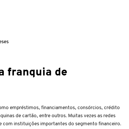
eses
 franquia de
como empréstimos, financiamentos, consórcios, crédito
quinas de cartão, entre outros. Muitas vezes as redes
e com instituições importantes do segmento financeiro.