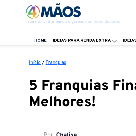
Inspirando, informando e gerando empreendedores
HOME
IDEIAS PARA RENDA EXTRA
IDEIA
Início
/
Franquias
5 Franquias Fin
Melhores!
Por:
Chalise