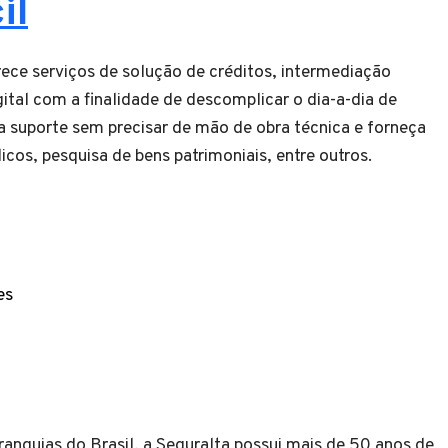
il
rece serviços de solução de créditos, intermediação
igital com a finalidade de descomplicar o dia-a-dia de
 suporte sem precisar de mão de obra técnica e forneça
licos, pesquisa de bens patrimoniais, entre outros.
es
anquias do Brasil, a Seguralta possui mais de 50 anos de