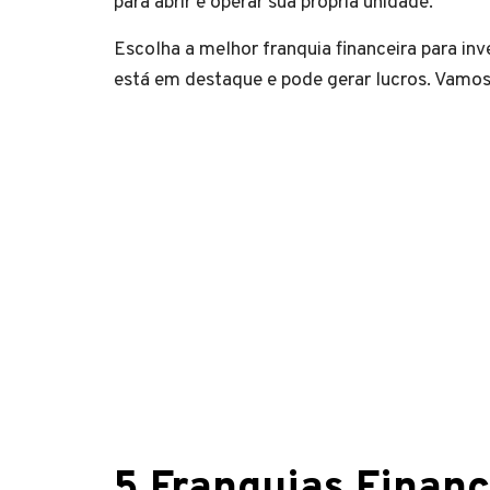
para abrir e operar sua própria unidade.
Escolha a melhor franquia financeira para inv
está em destaque e pode gerar lucros. Vamos 
5 Franquias Financ