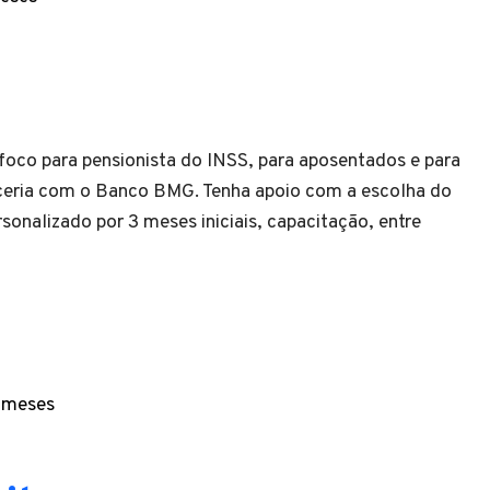
oco para pensionista do INSS, para aposentados e para
rceria com o Banco BMG. Tenha apoio com a escolha do
nalizado por 3 meses iniciais, capacitação, entre
3 meses