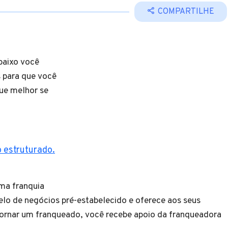
COMPARTILHE
baixo você
s para que você
que melhor se
o estruturado.
ma franquia
lo de negócios pré-estabelecido e oferece aos seus
tornar um franqueado, você recebe apoio da franqueadora