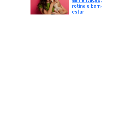
alimentação,
rotina e bem-
estar