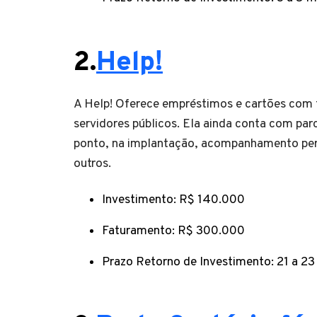
2.
Help!
A Help! Oferece empréstimos e cartões com f
servidores públicos. Ela ainda conta com pa
ponto, na implantação, acompanhamento perso
outros.
Investimento: R$ 140.000
Faturamento: R$ 300.000
Prazo Retorno de Investimento: 21 a 2