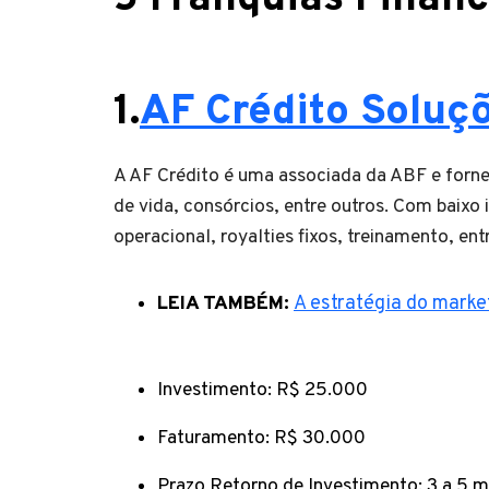
1.
AF Crédito Soluç
A AF Crédito é uma associada da ABF e fornec
de vida, consórcios, entre outros. Com baixo
operacional, royalties fixos, treinamento, ent
LEIA TAMBÉM:
A estratégia do marke
Investimento: R$ 25.000
Faturamento: R$ 30.000
Prazo Retorno de Investimento: 3 a 5 