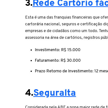
3.
Rede Cartório fác
Esta é uma das franquias financeiras que ofe
cartorária nacional, seguros e certificação d
empresas e de cidadãos como um todo. Tenha
assessoria na área de cartórios, registros púb
Investimento: R$ 15.000
Faturamento: R$ 30.000
Prazo Retorno de Investimento: 12 mes
4.
Seguralta
Considerada pela ABF a nona maior rede de fr