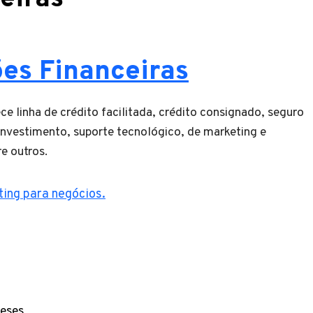
ões Financeiras
e linha de crédito facilitada, crédito consignado, seguro
 investimento, suporte tecnológico, de marketing e
re outros.
ting para negócios.
meses