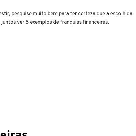
estir, pesquise muito bem para ter certeza que a escolhida
juntos ver 5 exemplos de franquias financeiras.
eiras