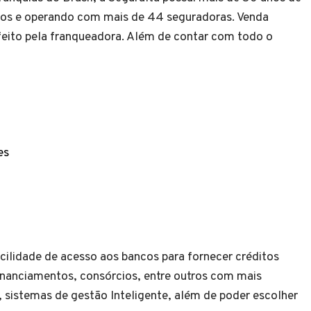
pos e operando com mais de 44 seguradoras. Venda
 feito pela franqueadora. Além de contar com todo o
es
cilidade de acesso aos bancos para fornecer créditos
inanciamentos, consórcios, entre outros com mais
, sistemas de gestão Inteligente, além de poder escolher