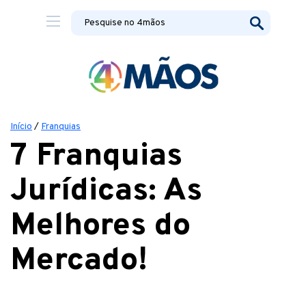
Início
/
Franquias
7 Franquias
Jurídicas: As
Melhores do
Mercado!