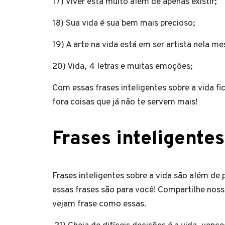
17) Viver está muito além de apenas existir;
18) Sua vida é sua bem mais precioso;
19) A arte na vida está em ser artista nela 
20) Vida, 4 letras e muitas emoções;
Com essas frases inteligentes sobre a vida fi
fora coisas que já não te servem mais!
Frases inteligente
Frases inteligentes sobre a vida são além de
essas frases são para você! Compartilhe no
vejam frase como essas.