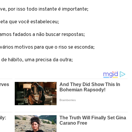
ve, por isso todo instante é importante;
 meta que você estabeleceu;
tamos fadados a não buscar respostas;
 vários motivos para que o riso se esconda;
 de hábito, uma precisa da outra;