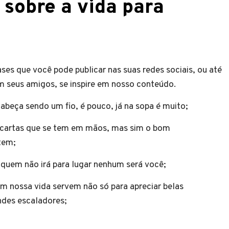
 sobre a vida para
ases que você pode publicar nas suas redes sociais, ou até
 seus amigos, se inspire em nosso conteúdo.
 cabeça sendo um fio, é pouco, já na sopa é muito;
s cartas que se tem em mãos, mas sim o bom
 tem;
e, quem não irá para lugar nenhum será você;
 nossa vida servem não só para apreciar belas
ndes escaladores;