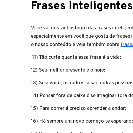
Frases inteligente
Você vai gostar bastante das frases intelige
especialmente em você que gosta de frases i
o nosso conteúdo e veja também sobre
frase
11) Tão curta quanta essa frase é a vida;
12) Seu melhor presente é o hoje;
13) Seja você, os outros já são outras pessoa
14) Pensar fora da caixa é se imaginar fora d
15) Para correr é preciso aprender a andar;
16) Há sempre um novo começo te esperand