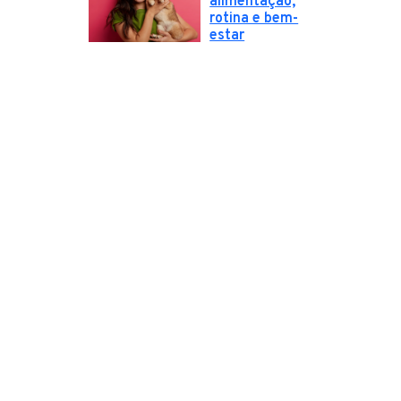
alimentação,
rotina e bem-
estar