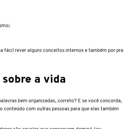
mesmo;
ca fácil rever alguns conceitos internos e também por pra
s sobre a vida
 palavras bem organizadas, correto? E se você concorda,
sso conteúdo com outras pessoas para que elas também