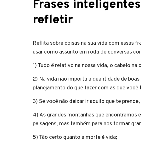
Frases inteligentes
refletir
Reflita sobre coisas na sua vida com essas fr
usar como assunto em roda de conversas com
1) Tudo é relativo na nossa vida, o cabelo na
2) Na vida não importa a quantidade de boa
planejamento do que fazer com as que você
3) Se você não deixar ir aquilo que te prend
4) As grandes montanhas que encontramos em
paisagens, mas também para nos formar gra
5) Tão certo quanto a morte é vida;