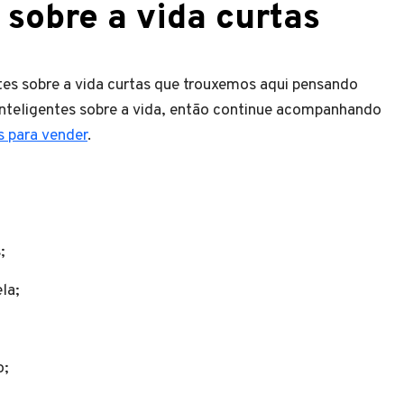
s sobre a vida curtas
ntes sobre a vida curtas que trouxemos aqui pensando
nteligentes sobre a vida, então continue acompanhando
s para vender
.
s;
ela;
o;