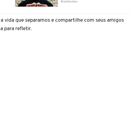
re a vida que separamos e compartilhe com seus amigos
 para refletir.